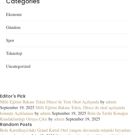
Categories
Ekonomi
Gündem
Spor
Teknoloji
Uncategorized
Editor's Pick
Milli Eğitim Bakanı Tekin Düzce’de Yeni Okul Açılışında
by
admin
September 19, 2025
Milli Eğitim Bakanı Tekin, Düzce’de okul açılışında
konuştu Açıklaması
by
admin
September 19, 2025
Bolu’da Tarihi Konağın
Kundaklandığı Ortaya Çıktı
by
admin
September 19, 2025
Random Posts
Bolu Kartalkaya’daki Grand Kartal Otel yangını davasında müşteki beyanları