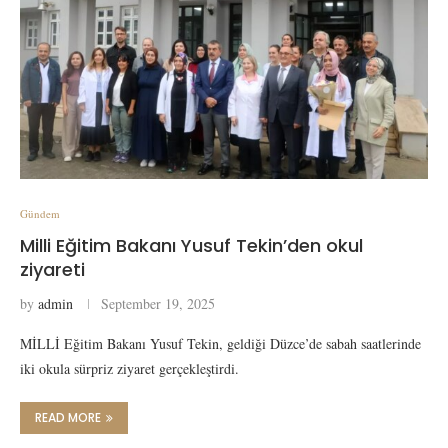
Gündem
Milli Eğitim Bakanı Yusuf Tekin’den okul
ziyareti
by
admin
September 19, 2025
MİLLİ Eğitim Bakanı Yusuf Tekin, geldiği Düzce’de sabah saatlerinde
iki okula sürpriz ziyaret gerçekleştirdi.
READ MORE