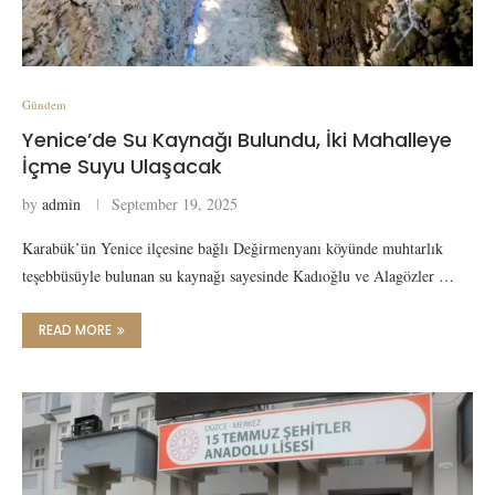
Gündem
Yenice’de Su Kaynağı Bulundu, İki Mahalleye
İçme Suyu Ulaşacak
by
admin
September 19, 2025
Karabük’ün Yenice ilçesine bağlı Değirmenyanı köyünde muhtarlık
teşebbüsüyle bulunan su kaynağı sayesinde Kadıoğlu ve Alagözler …
READ MORE