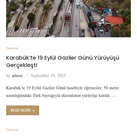
Gündem
Karabük’te 19 Eylül Gaziler Günü Yürüyüşü
Gerçekleşti
by
admin
September 19, 2025
Karabük’te 19 Eylül Gaziler Günü hasebiyle öğrenciler, 50 metre
uzunluğundaki Türk bayrağıyla düzenlenen yürüyüşe katıldı. …
READ MORE
Gündem