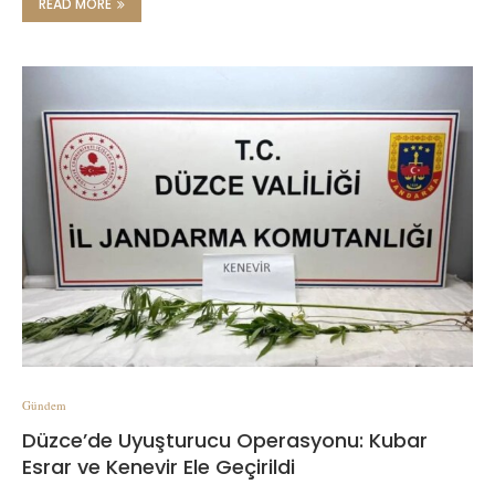
READ MORE
Gündem
Düzce’de Uyuşturucu Operasyonu: Kubar
Esrar ve Kenevir Ele Geçirildi