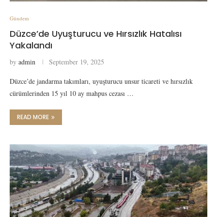
Gündem
Düzce’de Uyuşturucu ve Hırsızlık Hatalısı
Yakalandı
by
admin
September 19, 2025
Düzce’de jandarma takımları, uyuşturucu unsur ticareti ve hırsızlık
cürümlerinden 15 yıl 10 ay mahpus cezası …
READ MORE