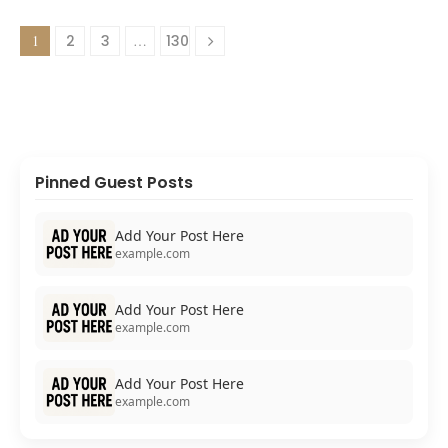
1
2
3
…
130
Pinned Guest Posts
Add Your Post Here
example.com
Add Your Post Here
example.com
Add Your Post Here
example.com