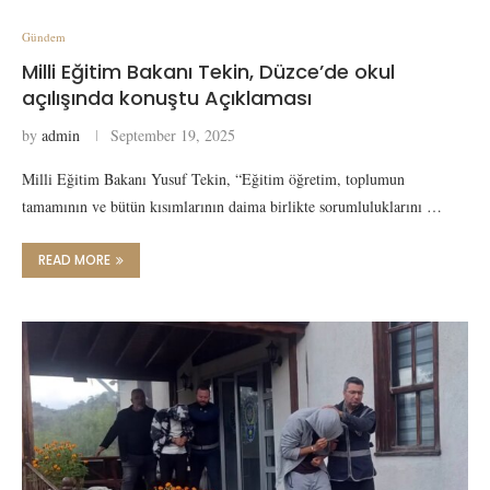
Gündem
Milli Eğitim Bakanı Tekin, Düzce’de okul
açılışında konuştu Açıklaması
by
admin
September 19, 2025
Milli Eğitim Bakanı Yusuf Tekin, “Eğitim öğretim, toplumun
tamamının ve bütün kısımlarının daima birlikte sorumluluklarını …
READ MORE