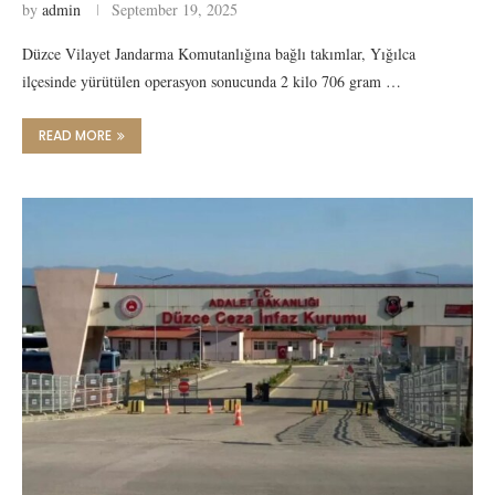
by
admin
September 19, 2025
Düzce Vilayet Jandarma Komutanlığına bağlı takımlar, Yığılca
ilçesinde yürütülen operasyon sonucunda 2 kilo 706 gram …
READ MORE