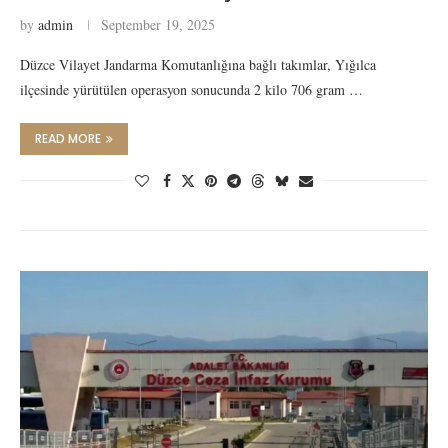
by
admin
September 19, 2025
Düzce Vilayet Jandarma Komutanlığına bağlı takımlar, Yığılca
ilçesinde yürütülen operasyon sonucunda 2 kilo 706 gram …
READ MORE