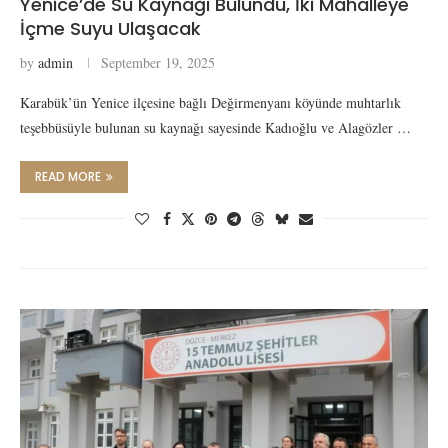
Yenice’de Su Kaynağı Bulundu, İki Mahalleye
İçme Suyu Ulaşacak
by
admin
September 19, 2025
Karabük’ün Yenice ilçesine bağlı Değirmenyanı köyünde muhtarlık
teşebbüsüyle bulunan su kaynağı sayesinde Kadıoğlu ve Alagözler …
READ MORE