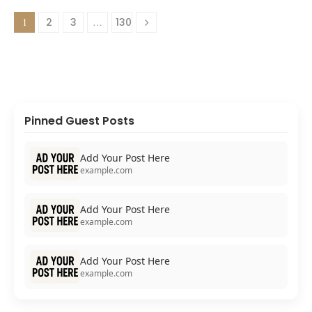
1
2
3
…
130
Pinned Guest Posts
Add Your Post Here
example.com
Add Your Post Here
example.com
Add Your Post Here
example.com