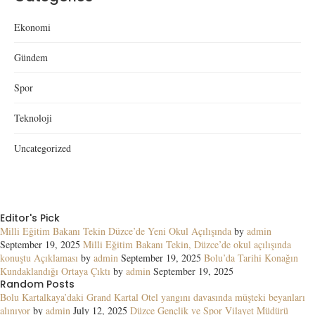
Ekonomi
Gündem
Spor
Teknoloji
Uncategorized
Editor's Pick
Milli Eğitim Bakanı Tekin Düzce’de Yeni Okul Açılışında
by
admin
September 19, 2025
Milli Eğitim Bakanı Tekin, Düzce’de okul açılışında
konuştu Açıklaması
by
admin
September 19, 2025
Bolu’da Tarihi Konağın
Kundaklandığı Ortaya Çıktı
by
admin
September 19, 2025
Random Posts
Bolu Kartalkaya’daki Grand Kartal Otel yangını davasında müşteki beyanları
alınıyor
by
admin
July 12, 2025
Düzce Gençlik ve Spor Vilayet Müdürü