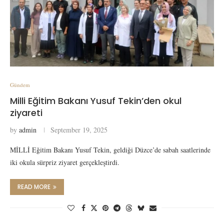
Gündem
Milli Eğitim Bakanı Yusuf Tekin’den okul
ziyareti
by
admin
September 19, 2025
MİLLİ Eğitim Bakanı Yusuf Tekin, geldiği Düzce’de sabah saatlerinde
iki okula sürpriz ziyaret gerçekleştirdi.
READ MORE