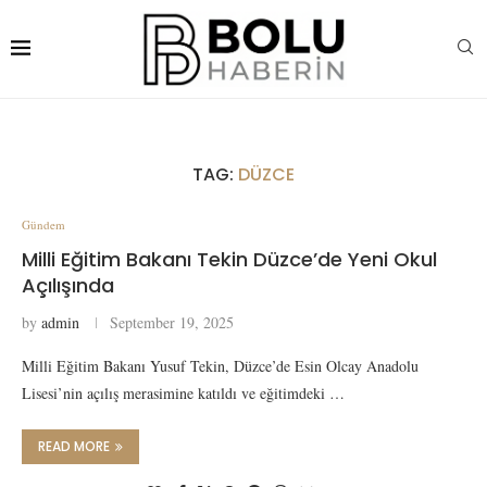
TAG:
DÜZCE
Gündem
Milli Eğitim Bakanı Tekin Düzce’de Yeni Okul
Açılışında
by
admin
September 19, 2025
Milli Eğitim Bakanı Yusuf Tekin, Düzce’de Esin Olcay Anadolu
Lisesi’nin açılış merasimine katıldı ve eğitimdeki …
READ MORE