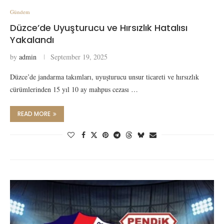
Gündem
Düzce’de Uyuşturucu ve Hırsızlık Hatalısı
Yakalandı
by
admin
September 19, 2025
Düzce’de jandarma takımları, uyuşturucu unsur ticareti ve hırsızlık
cürümlerinden 15 yıl 10 ay mahpus cezası …
READ MORE