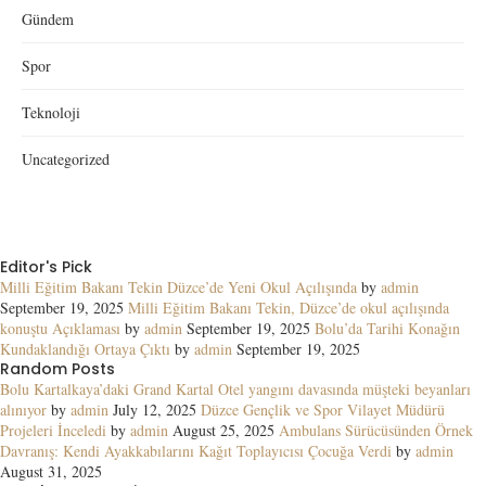
Gündem
Spor
Teknoloji
Uncategorized
Editor's Pick
Milli Eğitim Bakanı Tekin Düzce’de Yeni Okul Açılışında
by
admin
September 19, 2025
Milli Eğitim Bakanı Tekin, Düzce’de okul açılışında
konuştu Açıklaması
by
admin
September 19, 2025
Bolu’da Tarihi Konağın
Kundaklandığı Ortaya Çıktı
by
admin
September 19, 2025
Random Posts
Bolu Kartalkaya’daki Grand Kartal Otel yangını davasında müşteki beyanları
alınıyor
by
admin
July 12, 2025
Düzce Gençlik ve Spor Vilayet Müdürü
Projeleri İnceledi
by
admin
August 25, 2025
Ambulans Sürücüsünden Örnek
Davranış: Kendi Ayakkabılarını Kağıt Toplayıcısı Çocuğa Verdi
by
admin
August 31, 2025