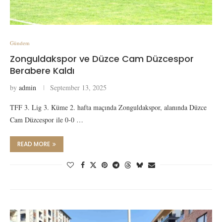
Gündem
Zonguldakspor ve Düzce Cam Düzcespor
Berabere Kaldı
by
admin
September 13, 2025
TFF 3. Lig 3. Küme 2. hafta maçında Zonguldakspor, alanında Düzce
Cam Düzcespor ile 0-0 …
READ MORE