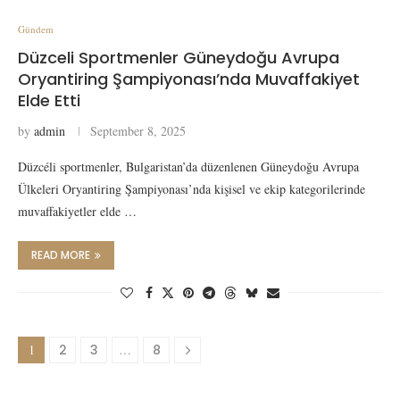
Gündem
Düzceli Sportmenler Güneydoğu Avrupa
Oryantiring Şampiyonası’nda Muvaffakiyet
Elde Etti
by
admin
September 8, 2025
Düzcéli sportmenler, Bulgaristan’da düzenlenen Güneydoğu Avrupa
Ülkeleri Oryantiring Şampiyonası’nda kişisel ve ekip kategorilerinde
muvaffakiyetler elde …
READ MORE
1
2
3
…
8