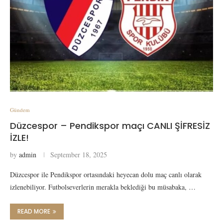
Gündem
Düzcespor – Pendikspor maçı CANLI ŞİFRESİZ
İZLE!
by
admin
September 18, 2025
Düzcespor ile Pendikspor ortasındaki heyecan dolu maç canlı olarak
izlenebiliyor. Futbolseverlerin merakla beklediği bu müsabaka, …
READ MORE