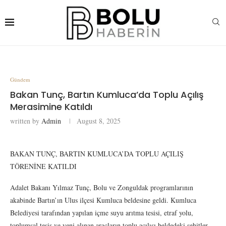
Gündem
Bakan Tunç, Bartın Kumluca’da Toplu Açılış
Merasimine Katıldı
written by
Admin
August 8, 2025
BAKAN TUNÇ, BARTIN KUMLUCA’DA TOPLU AÇILIŞ
TÖRENİNE KATILDI
Adalet Bakanı Yılmaz Tunç, Bolu ve Zonguldak programlarının
akabinde Bartın’ın Ulus ilçesi Kumluca beldesine geldi. Kumluca
Belediyesi tarafından yapılan içme suyu arıtma tesisi, etraf yolu,
toplumsal tesis ve yeni alınan araçların toplu açılışı beldedeki şehitler