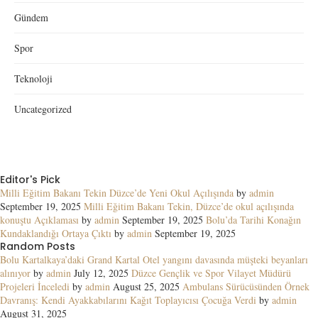
Gündem
Spor
Teknoloji
Uncategorized
Editor's Pick
Milli Eğitim Bakanı Tekin Düzce’de Yeni Okul Açılışında
by
admin
September 19, 2025
Milli Eğitim Bakanı Tekin, Düzce’de okul açılışında
konuştu Açıklaması
by
admin
September 19, 2025
Bolu’da Tarihi Konağın
Kundaklandığı Ortaya Çıktı
by
admin
September 19, 2025
Random Posts
Bolu Kartalkaya’daki Grand Kartal Otel yangını davasında müşteki beyanları
alınıyor
by
admin
July 12, 2025
Düzce Gençlik ve Spor Vilayet Müdürü
Projeleri İnceledi
by
admin
August 25, 2025
Ambulans Sürücüsünden Örnek
Davranış: Kendi Ayakkabılarını Kağıt Toplayıcısı Çocuğa Verdi
by
admin
August 31, 2025