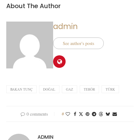
About The Author
admin
See author's posts
BAKAN TUNÇ
DOĞAL
GAZ
TERÖR
TÜRK
0 comments
0
ADMIN