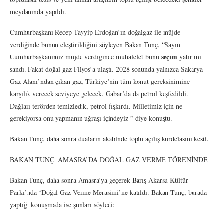
meydanında yapıldı.
Cumhurbaşkanı Recep Tayyip Erdoğan’ın doğalgaz ile müjde
verdiğinde bunun eleştirildiğini söyleyen Bakan Tunç, “Sayın
seçim
Cumhurbaşkanımız müjde verdiğinde muhalefet bunu
yatırımı
sandı. Fakat doğal gaz Filyos’a ulaştı. 2028 sonunda yalnızca Sakarya
Gaz Alanı’ndan çıkan gaz, Türkiye’nin tüm konut gereksinimine
karşılık verecek seviyeye gelecek. Gabar’da da petrol keşfedildi.
Dağları terörden temizledik, petrol fışkırdı. Milletimiz için ne
gerekiyorsa onu yapmanın uğraşı içindeyiz ” diye konuştu.
Bakan Tunç, daha sonra duaların akabinde toplu açılış kurdelasını kesti.
BAKAN TUNÇ, AMASRA’DA DOĞAL GAZ VERME TÖRENİNDE
Bakan Tunç, daha sonra Amasra’ya geçerek Barış Akarsu Kültür
Parkı’nda ‘Doğal Gaz Verme Merasimi’ne katıldı. Bakan Tunç, burada
yaptığı konuşmada ise şunları söyledi: