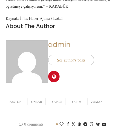
öğretmeye çalışıyorum.” – KARABÜK
Kaynak: İhlas Haber Ajansı / Lokal
About The Author
admin
See author's posts
BASTON
ONLAR
YAPICI
YAPIM
ZAMAN
0 comments
0