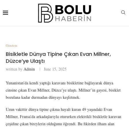
Gündem
Bisikletle Dünya Tipine Çıkan Evan Millner,
Düzce’ye Ulaştı
written by
Admin
June 15, 2025
Yunanistan’da kendi yaptığı karavanı bisikletine bağlayarak dünya
cinsine çıkan Evan Millner, Düzce’ye ulaştı. Millner’in gayesi, bisiklet
bozulana kadar durmadan dünyayı keşfetmek.
Uzun vakittir dünya tipine çıkma hayali kuran 49 yaşındaki Evan
Millner, Fransa’da arkadaşlarıyla otururken elektrikli bisikletle karavan
çeşidine çıkan bireylerin olduğunu öğrendi. Bu fikirden ilham alan