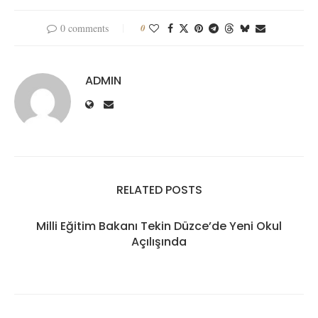
0 comments
0
ADMIN
RELATED POSTS
Milli Eğitim Bakanı Tekin Düzce’de Yeni Okul
Açılışında