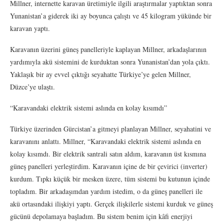
Millner, internette karavan üretimiyle ilgili araştırmalar yaptıktan sonra
Yunanistan’a giderek iki ay boyunca çalıştı ve 45 kilogram yükünde bir
karavan yaptı.
Karavanın üzerini güneş panelleriyle kaplayan Millner, arkadaşlarının
yardımıyla akü sistemini de kurduktan sonra Yunanistan’dan yola çıktı.
Yaklaşık bir ay evvel çıktığı seyahatte Türkiye’ye gelen Millner,
Düzce’ye ulaştı.
“Karavandaki elektrik sistemi aslında en kolay kısımdı”
Türkiye üzerinden Gürcistan’a gitmeyi planlayan Millner, seyahatini ve
karavanını anlattı. Millner, “Karavandaki elektrik sistemi aslında en
kolay kısımdı. Bir elektrik santrali satın aldım, karavanın üst kısmına
güneş panelleri yerleştirdim. Karavanın içine de bir çevirici (inverter)
kurdum. Tıpkı küçük bir mesken üzere, tüm sistemi bu kutunun içinde
topladım. Bir arkadaşımdan yardım istedim, o da güneş panelleri ile
akü ortasındaki ilişkiyi yaptı. Gerçek ilişkilerle sistemi kurduk ve güneş
gücünü depolamaya başladım. Bu sistem benim için kâfi enerjiyi