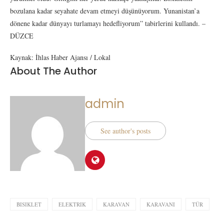
bozulana kadar seyahate devam etmeyi düşünüyorum. Yunanistan’a
dönene kadar dünyayı turlamayı hedefliyorum” tabirlerini kullandı. –
DÜZCE
Kaynak: İhlas Haber Ajansı / Lokal
About The Author
admin
See author's posts
BISIKLET
ELEKTRIK
KARAVAN
KARAVANI
TÜR