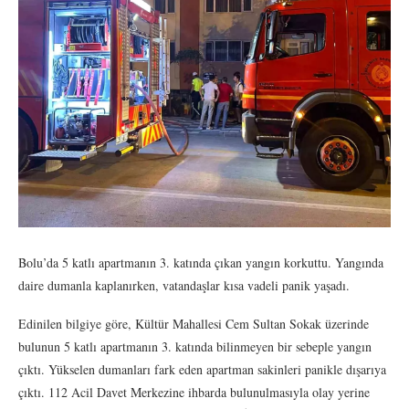
Bolu’da 5 katlı apartmanın 3. katında çıkan yangın korkuttu. Yangında
daire dumanla kaplanırken, vatandaşlar kısa vadeli panik yaşadı.
Edinilen bilgiye göre, Kültür Mahallesi Cem Sultan Sokak üzerinde
bulunun 5 katlı apartmanın 3. katında bilinmeyen bir sebeple yangın
çıktı. Yükselen dumanları fark eden apartman sakinleri panikle dışarıya
çıktı. 112 Acil Davet Merkezine ihbarda bulunulmasıyla olay yerine