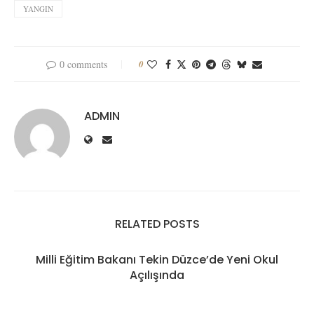
YANGIN
0 comments
0
ADMIN
RELATED POSTS
Milli Eğitim Bakanı Tekin Düzce’de Yeni Okul
Açılışında