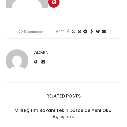
0 comments
0
ADMIN
RELATED POSTS
Milli Eğitim Bakanı Tekin Düzce’de Yeni Okul
Açılışında