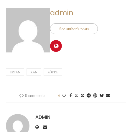
admin
See author's posts
ERTAN
KAN
KÖYDE
0 comments
0
ADMIN