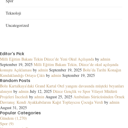
Spor
Teknoloji
Uncategorized
Editor's Pick
Milli Eğitim Bakanı Tekin Düzce’de Yeni Okul Açılışında
by
admin
September 19, 2025
Milli Eğitim Bakanı Tekin, Düzce’de okul açılışında
konuştu Açıklaması
by
admin
September 19, 2025
Bolu’da Tarihi Konağın
Kundaklandığı Ortaya Çıktı
by
admin
September 19, 2025
Random Posts
Bolu Kartalkaya’daki Grand Kartal Otel yangını davasında müşteki beyanları
alınıyor
by
admin
July 12, 2025
Düzce Gençlik ve Spor Vilayet Müdürü
Projeleri İnceledi
by
admin
August 25, 2025
Ambulans Sürücüsünden Örnek
Davranış: Kendi Ayakkabılarını Kağıt Toplayıcısı Çocuğa Verdi
by
admin
August 31, 2025
Popular Categories
Gündem (1,270)
Spor (9)