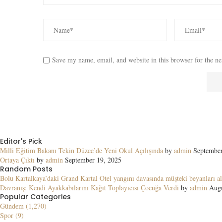
Save my name, email, and website in this browser for the n
Editor's Pick
Milli Eğitim Bakanı Tekin Düzce’de Yeni Okul Açılışında
by
admin
September
Ortaya Çıktı
by
admin
September 19, 2025
Random Posts
Bolu Kartalkaya’daki Grand Kartal Otel yangını davasında müşteki beyanları al
Davranış: Kendi Ayakkabılarını Kağıt Toplayıcısı Çocuğa Verdi
by
admin
Augu
Popular Categories
Gündem (1,270)
Spor (9)