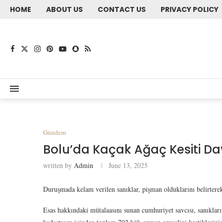
HOME
ABOUT US
CONTACT US
PRIVACY POLICY
Gündem
Bolu’da Kaçak Ağaç Kesiti Da
written by
Admin
June 13, 2025
Duruşmada kelam verilen sanıklar, pişman olduklarını belirterek,
Esas hakkındaki mütalaasını sunan cumhuriyet savcısı, sanıkları