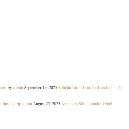
ması
by
admin
September 19, 2025
Bolu’da Tarihi Konağın Kundaklandığı
i İnceledi
by
admin
August 25, 2025
Ambulans Sürücüsünden Örnek