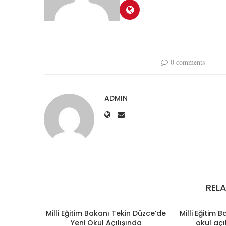
0 comments
ADMIN
REL
Milli Eğitim Bakanı Tekin Düzce’de
Milli Eğitim 
Yeni Okul Açılışında
okul açı