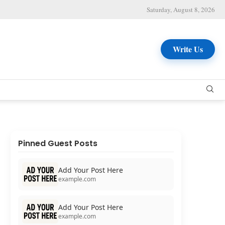
Saturday, August 8, 2026
Write Us
Pinned Guest Posts
Add Your Post Here
example.com
Add Your Post Here
example.com