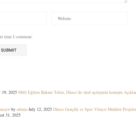
ext time I comment.
 19, 2025
Milli Eğitim Bakanı Tekin, Düzce’de okul açılışında konuştu Açıkla
ınıyor
by
admin
July 12, 2025
Düzce Gençlik ve Spor Vilayet Müdürü Projeler
st 31, 2025