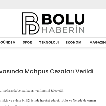
GÜNDEM
SPOR
TEKNOLOJI
EKONOMI
MAGAZIN
vasında Mahpus Cezaları Verildi
 haklarında beraat kararı verilmesini talep etti.
n fikir ve eylem birliği içinde hareket ederek, Bolu ve Gerede’de orman