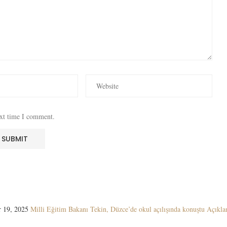
ext time I comment.
 19, 2025
Milli Eğitim Bakanı Tekin, Düzce’de okul açılışında konuştu Açıkla