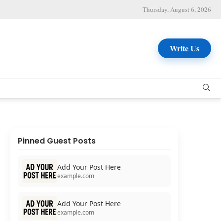
Thursday, August 6, 2026
Write Us
Pinned Guest Posts
Add Your Post Here
example.com
Add Your Post Here
example.com