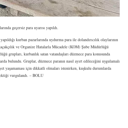
arında geçersiz para uyarısı yapıldı.
yapıldığı kurban pazarlarında uydurma para ile dolandırıcılık olaylarının
Kaçakçılık ve Organize Hatalarla Mücadele (KOM) Şube Müdürlüğü
rlüğü grupları, kurbanlık satan vatandaşları düzmece para konusunda
larda bulundu. Gruplar, düzmece paranın nasıl ayırt edileceğini uygulamalı
iyet yaşamaması için dikkatli olmaları istenirken, kuşkulu durumlarda
rektiği vurgulandı. – BOLU