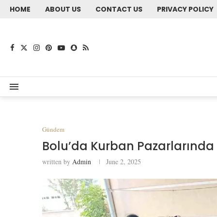
HOME
ABOUT US
CONTACT US
PRIVACY POLICY
Gündem
Bolu’da Kurban Pazarlarında 
written by
Admin
June 2, 2025