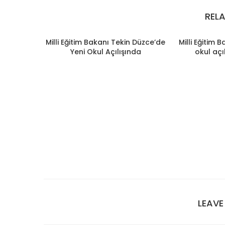
REL
Milli Eğitim Bakanı Tekin Düzce’de
Milli Eğitim 
Yeni Okul Açılışında
okul açı
LEAV