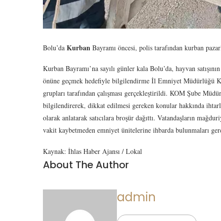
Kurban
Bolu’da
Bayramı öncesi, polis tarafından kurban pazarl
Kurban Bayramı’na sayılı günler kala Bolu’da, hayvan satışının 
önüne geçmek hedefiyle bilgilendirme İl Emniyet Müdürlüğü 
grupları tarafından çalışması gerçekleştirildi. KOM Şube Müdü
bilgilendirerek, dikkat edilmesi gereken konular hakkında ihtar
olarak anlatarak satıcılara broşür dağıttı. Vatandaşların mağdur
vakit kaybetmeden emniyet ünitelerine ihbarda bulunmaları ge
Kaynak: İhlas Haber Ajansı / Lokal
About The Author
admin