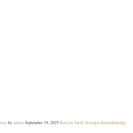
ması
by
admin
September 19, 2025
Bolu’da Tarihi Konağın Kundaklandığı