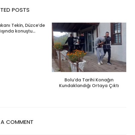
ATED POSTS
Bakanı Tekin, Düzce’de
lışında konuştu...
Bolu’da Tarihi Konağın
Kundaklandığı Ortaya Çıktı
E A COMMENT