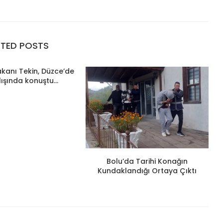
ATED POSTS
Bakanı Tekin, Düzce’de
lışında konuştu...
Bolu’da Tarihi Konağın
Kundaklandığı Ortaya Çıktı