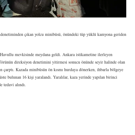
denetiminden çıkan yolcu minibüsü, önündeki tüp yüklü kamyona geriden
n Havullu mevkisinde meydana geldi. Ankara istikametine ilerleyen
förünün direksiyon denetimini yitirmesi sonucu önünde seyir halinde olan
en çarptı. Kazada minibüsün ön kısmı hurdaya dönerken, ihbarla bölgeye
te bulunan 16 kişi yaralandı. Yaralılar, kaza yerinde yapılan birinci
e tedavi alındı.