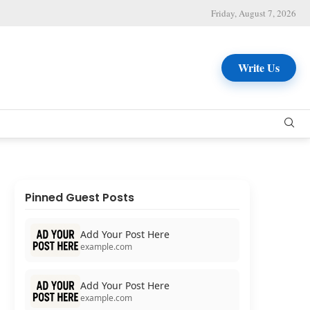
Friday, August 7, 2026
Write Us
Pinned Guest Posts
Add Your Post Here
example.com
Add Your Post Here
example.com