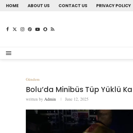
HOME
ABOUT US
CONTACT US
PRIVACY POLICY
Gündem
Bolu’da Minibüs Tüp Yüklü Ka
written by
Admin
June 12, 2025