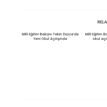
REL
Milli Eğitim Bakanı Tekin Düzce’de
Milli Eğitim 
Yeni Okul Açılışında
okul açı