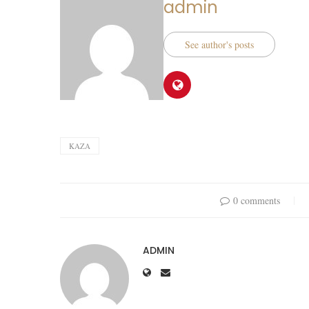
admin
See author's posts
KAZA
0 comments
ADMIN