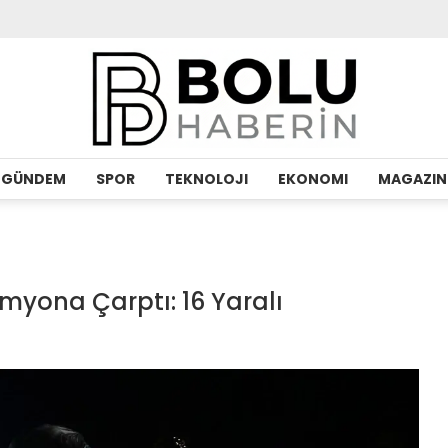
GÜNDEM
SPOR
TEKNOLOJI
EKONOMI
MAGAZIN
myona Çarptı: 16 Yaralı