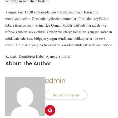
ve havadan müdahale başlattı.
Yangın, saat 17.30 sıralarında Göynük ilçesine bağlı Karaardıç
mevkisinde çıktı. Ormandan yükselen dumanları fark eden köylülerin
ihbarı üzerine olay yerine İlçe Orman Müdürlüğü’nden arazözler ve
itfaiye grupları sevk edildi. Orman ve itfaiye takımları yangına karadan
müdahale ederken, bölgeye yangın söndürme helikopterleri de sevk
edildi. Grupların yangına havadan ve karadan müdahalesi devam ediyor.
Kaynak: Demirören Haber Ajansı / Şimdiki
About The Author
admin
See author's posts