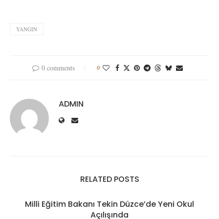
YANGIN
0 comments
0
ADMIN
RELATED POSTS
Milli Eğitim Bakanı Tekin Düzce’de Yeni Okul
Açılışında