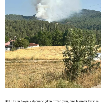
BOLU’nun Göynük ilçesinde çıkan orman yangınına takımlar karadan