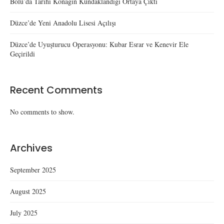
Bolu’da Tarihi Konağın Kundaklandığı Ortaya Çıktı
Düzce’de Yeni Anadolu Lisesi Açılışı
Düzce’de Uyuşturucu Operasyonu: Kubar Esrar ve Kenevir Ele
Geçirildi
Recent Comments
No comments to show.
Archives
September 2025
August 2025
July 2025