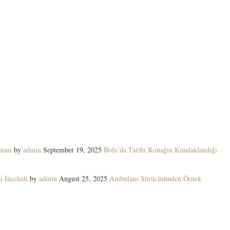
ması
by
admin
September 19, 2025
Bolu’da Tarihi Konağın Kundaklandığı
i İnceledi
by
admin
August 25, 2025
Ambulans Sürücüsünden Örnek