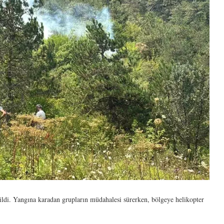
ildi. Yangına karadan grupların müdahalesi sürerken, bölgeye helikopter