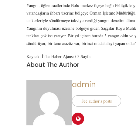
Yangın, öğlen saatlerinde Bolu merkez ilçeye bağlı Pelitçik kö
vatandaşların ihbarı üzerine bölgeye Orman İşletme Müdürlüğü,
tankerleriyle söndürmeye takviye verdiği yangın denetim altına 
Yangının duyulması üzerine bölgeye giden Saççılar Köyü Muhtar
tankları çok işe yarıyor. Bir yıl içince burada 3 yangın oldu ve 
söndürüyor, bir tane arazöz var, birinci müdahaleyi yapan onl
Kaynak: İhlas Haber Ajansı / 3.Sayfa
About The Author
admin
See author's posts