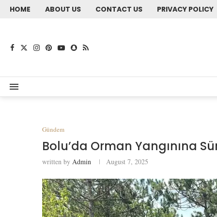
HOME
ABOUT US
CONTACT US
PRIVACY POLICY
Gündem
Bolu’da Orman Yangınına Sür
written by
Admin
August 7, 2025