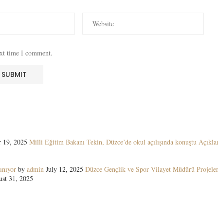
ext time I comment.
 19, 2025
Milli Eğitim Bakanı Tekin, Düzce’de okul açılışında konuştu Açıkla
ınıyor
by
admin
July 12, 2025
Düzce Gençlik ve Spor Vilayet Müdürü Projeler
st 31, 2025