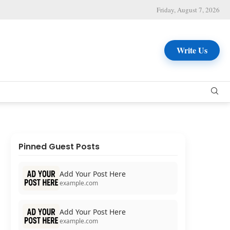
Friday, August 7, 2026
Write Us
Pinned Guest Posts
Add Your Post Here
example.com
Add Your Post Here
example.com