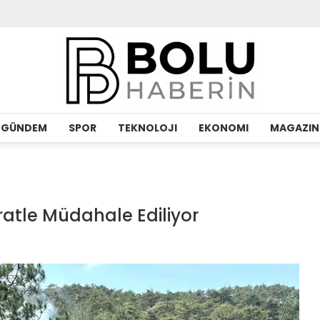
GÜNDEM
SPOR
TEKNOLOJI
EKONOMI
MAGAZIN
atle Müdahale Ediliyor