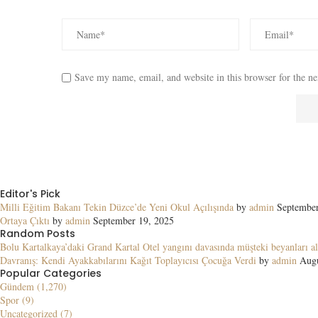
Save my name, email, and website in this browser for the n
Editor's Pick
Milli Eğitim Bakanı Tekin Düzce’de Yeni Okul Açılışında
by
admin
September
Ortaya Çıktı
by
admin
September 19, 2025
Random Posts
Bolu Kartalkaya’daki Grand Kartal Otel yangını davasında müşteki beyanları al
Davranış: Kendi Ayakkabılarını Kağıt Toplayıcısı Çocuğa Verdi
by
admin
Augu
Popular Categories
Gündem (1,270)
Spor (9)
Uncategorized (7)