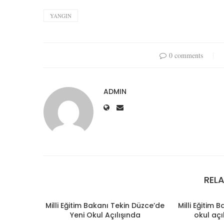
YANGIN
0 comments
ADMIN
REL
Milli Eğitim Bakanı Tekin Düzce’de
Milli Eğitim 
Yeni Okul Açılışında
okul açı