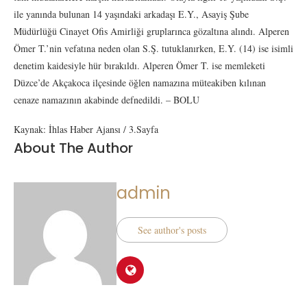
ile yanında bulunan 14 yaşındaki arkadaşı E.Y., Asayiş Şube
Müdürlüğü Cinayet Ofis Amirliği gruplarınca gözaltına alındı. Alperen
Ömer T.’nin vefatına neden olan S.Ş. tutuklanırken, E.Y. (14) ise isimli
denetim kaidesiyle hür bırakıldı. Alperen Ömer T. ise memleketi
Düzce’de Akçakoca ilçesinde öğlen namazına müteakiben kılınan
cenaze namazının akabinde defnedildi. – BOLU
Kaynak: İhlas Haber Ajansı / 3.Sayfa
About The Author
admin
See author's posts