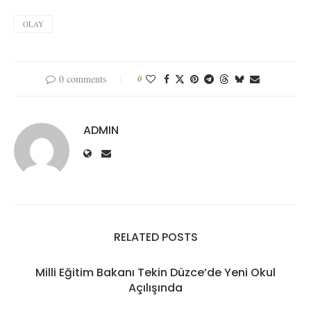
OLAY
0 comments
0
ADMIN
RELATED POSTS
Milli Eğitim Bakanı Tekin Düzce’de Yeni Okul
Açılışında