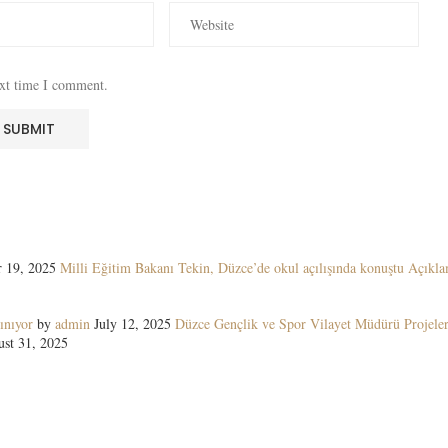
ext time I comment.
 19, 2025
Milli Eğitim Bakanı Tekin, Düzce’de okul açılışında konuştu Açıkla
ınıyor
by
admin
July 12, 2025
Düzce Gençlik ve Spor Vilayet Müdürü Projeler
st 31, 2025