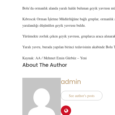
Bolu’da ormanlık alanda yaralı halde bulunan geyik yavrusu müd
Kıbrıscık Orman İşletme Müdürlüğüne bağlı gruplar, ormanlık a
yaralandığı düşünülen geyik yavrusu buldu.
Yürümekte zorluk çeken geyik yavrusu, gruplarca araca alınar
Yaralı yavru, burada yapılan birinci tedavisinin akabinde Bolu
Kaynak: AA / Mehmet Emin Gürbüz – Yeni
About The Author
admin
See author's posts