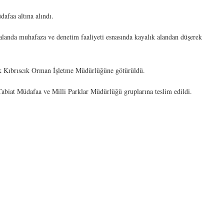
afaa altına alındı.
landa muhafaza ve denetim faaliyeti esnasında kayalık alandan düşerek
ak Kıbrıscık Orman İşletme Müdürlüğüne götürüldü.
 Tabiat Müdafaa ve Milli Parklar Müdürlüğü gruplarına teslim edildi.