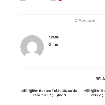
0 comments
ADMIN
REL
Milli Eğitim Bakanı Tekin Düzce’de
Milli Eğitim 
Yeni Okul Açılışında
okul açı