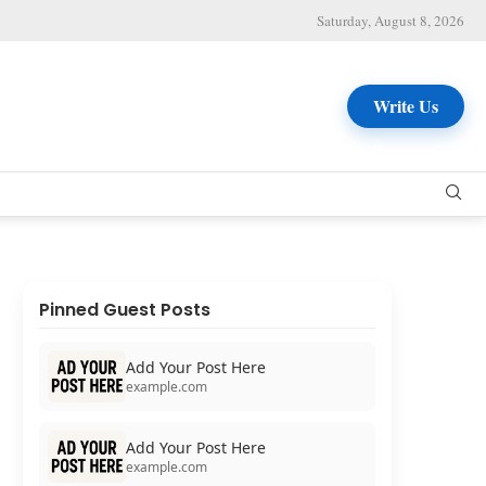
Saturday, August 8, 2026
Write Us
Pinned Guest Posts
Add Your Post Here
example.com
Add Your Post Here
example.com