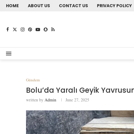
HOME
ABOUT US
CONTACT US
PRIVACY POLICY
Gündem
Bolu’da Yaralı Geyik Yavrus
written by
Admin
June 27, 2025