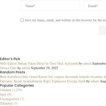
Save my name, email, and website in this browser for the n
Editor's Pick
Milli Eğitim Bakanı Tekin Düzce’de Yeni Okul Açılışında
by
admin
September
Ortaya Çıktı
by
admin
September 19, 2025
Random Posts
Bolu Kartalkaya’daki Grand Kartal Otel yangını davasında müşteki beyanları al
Davranış: Kendi Ayakkabılarını Kağıt Toplayıcısı Çocuğa Verdi
by
admin
Augu
Popular Categories
Gündem (1,270)
Spor (9)
Uncategorized (7)
Teknoloji (5)