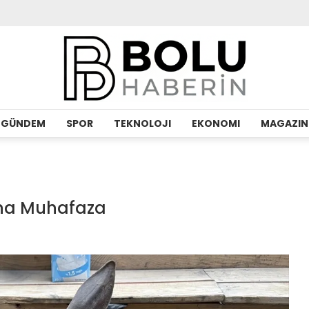
GÜNDEM
SPOR
TEKNOLOJI
EKONOMI
MAGAZIN
una Muhafaza