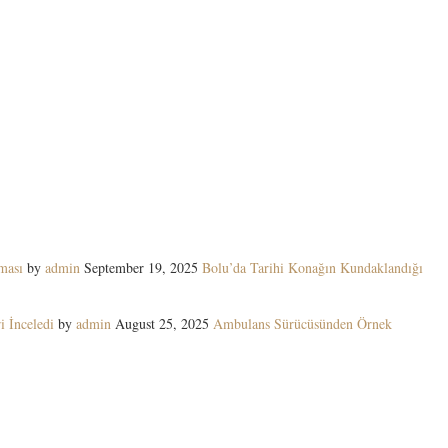
ması
by
admin
September 19, 2025
Bolu’da Tarihi Konağın Kundaklandığı
i İnceledi
by
admin
August 25, 2025
Ambulans Sürücüsünden Örnek