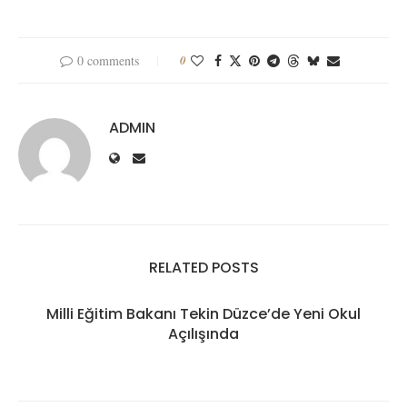
0 comments
0
ADMIN
RELATED POSTS
Milli Eğitim Bakanı Tekin Düzce’de Yeni Okul
Açılışında