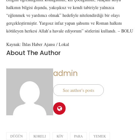
halkının bilgisi dışında, yakışıksız ve kendi tabiriyle yalnızca
“eğlenmek ve yardımcı olmak” hedefiyle nitelendirdiği bir olayı
gerçekleştirmiştir. Yargısız infaz yapan şahsımı ve Roman halkını
kötüleyen herkesi Allah’a havale ediyorum” sözlerini kullandı. – BOLU
Kaynak: İhlas Haber Ajansı / Lokal
About The Author
admin
See author's posts
DÜĞÜN
KORELI
KÖY
PARA
YEMEK