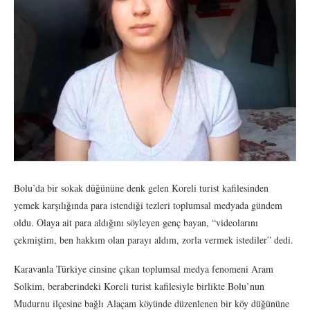
Bolu’da bir sokak düğününe denk gelen Koreli turist kafilesinden
yemek karşılığında para istendiği tezleri toplumsal medyada gündem
oldu. Olaya ait para aldığını söyleyen genç bayan, “videolarını
çekmiştim, ben hakkım olan parayı aldım, zorla vermek istediler” dedi.
Karavanla Türkiye cinsine çıkan toplumsal medya fenomeni Aram
Solkim, beraberindeki Koreli turist kafilesiyle birlikte Bolu’nun
Mudurnu ilçesine bağlı Alaçam köyünde düzenlenen bir köy düğününe