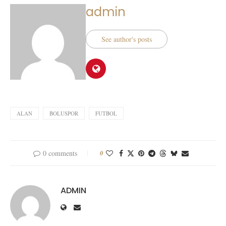
admin
See author's posts
ALAN
BOLUSPOR
FUTBOL
0 comments
0
ADMIN