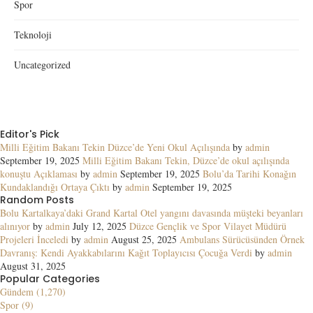
Spor
Teknoloji
Uncategorized
Editor's Pick
Milli Eğitim Bakanı Tekin Düzce’de Yeni Okul Açılışında
by
admin
September 19, 2025
Milli Eğitim Bakanı Tekin, Düzce’de okul açılışında
konuştu Açıklaması
by
admin
September 19, 2025
Bolu’da Tarihi Konağın
Kundaklandığı Ortaya Çıktı
by
admin
September 19, 2025
Random Posts
Bolu Kartalkaya’daki Grand Kartal Otel yangını davasında müşteki beyanları
alınıyor
by
admin
July 12, 2025
Düzce Gençlik ve Spor Vilayet Müdürü
Projeleri İnceledi
by
admin
August 25, 2025
Ambulans Sürücüsünden Örnek
Davranış: Kendi Ayakkabılarını Kağıt Toplayıcısı Çocuğa Verdi
by
admin
August 31, 2025
Popular Categories
Gündem (1,270)
Spor (9)