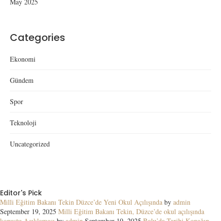
May 2025
Categories
Ekonomi
Gündem
Spor
Teknoloji
Uncategorized
Editor's Pick
Milli Eğitim Bakanı Tekin Düzce’de Yeni Okul Açılışında
by
admin
September 19, 2025
Milli Eğitim Bakanı Tekin, Düzce’de okul açılışında
konuştu Açıklaması
by
admin
September 19, 2025
Bolu’da Tarihi Konağın