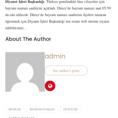
Diyanet İşleri Başkanlığı
, Türkiye genelindeki tüm vilayetler için
bayram namazı saatlerini açıkladı. Düzce’de bayram namazı saat 05:59
da eda edilecek. Düzce’de bayram namazı saatlerini ilçelere nazaran
öğrenmek için Diyanet İşleri Başkanlığı’nın resmi web sitesini ziyaret
edebilirsiniz…
About The Author
admin
See author's posts
BAYRAM
BAYRAM NAMAZI
DÜZCE'DE
KURBAN BAYRAMI