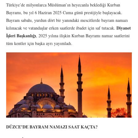
Türkiye’de milyonlarca Müslüman’ın heyecanla beklediği Kurban
Bayramı, bu yıl 6 Haziran 2025 Cuma günü prestijiyle başlayacak.
Bayram sabahı, yurdun dört bir yanındaki mescitlerde bayram namazı
Diyanet
kılınacak ve vatandaşlar erken saatlerde ibadet için saf tutacak.
İşleri Başkanlığı
, 2025 yılına ilişkin Kurban Bayramı namaz saatlerini
tüm kentler için başka ayrı yayımladı.
DÜZCE’DE BAYRAM NAMAZI SAAT KAÇTA?