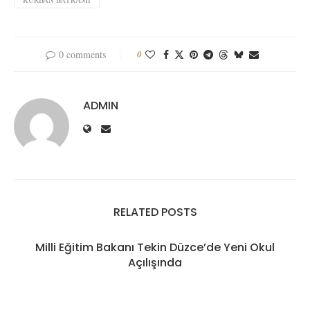
0 comments
0
ADMIN
RELATED POSTS
Milli Eğitim Bakanı Tekin Düzce’de Yeni Okul
Açılışında