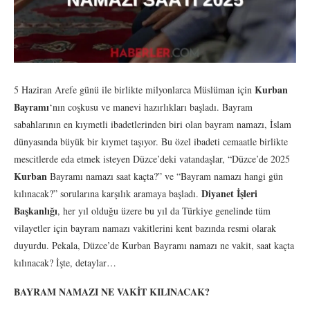
Kurban
5 Haziran Arefe günü ile birlikte milyonlarca Müslüman için
Bayramı
‘nın coşkusu ve manevi hazırlıkları başladı. Bayram
sabahlarının en kıymetli ibadetlerinden biri olan bayram namazı, İslam
dünyasında büyük bir kıymet taşıyor. Bu özel ibadeti cemaatle birlikte
mescitlerde eda etmek isteyen Düzce’deki vatandaşlar, “Düzce’de 2025
Kurban
Bayramı namazı saat kaçta?” ve “Bayram namazı hangi gün
Diyanet İşleri
kılınacak?” sorularına karşılık aramaya başladı.
Başkanlığı
, her yıl olduğu üzere bu yıl da Türkiye genelinde tüm
vilayetler için bayram namazı vakitlerini kent bazında resmi olarak
duyurdu. Pekala, Düzce’de Kurban Bayramı namazı ne vakit, saat kaçta
kılınacak? İşte, detaylar…
BAYRAM NAMAZI NE VAKİT KILINACAK?