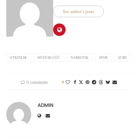
See author's posts
ETKINLIK
MÜDÜRLÜĞÜ
NARKOTIK
SPOR
ŞUBE
0 comments
0
ADMIN