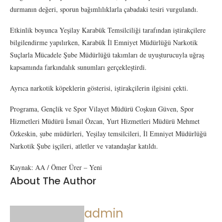
durmanın değeri, sporun bağımlılıklarla çabadaki tesiri vurgulandı.
Etkinlik boyunca Yeşilay Karabük Temsilciliği tarafından iştirakçilere
bilgilendirme yapılırken, Karabük İl Emniyet Müdürlüğü Narkotik
Suçlarla Mücadele Şube Müdürlüğü takımları de uyuşturucuyla uğraş
kapsamında farkındalık sunumları gerçekleştirdi.
Ayrıca narkotik köpeklerin gösterisi, iştirakçilerin ilgisini çekti.
Programa, Gençlik ve Spor Vilayet Müdürü Coşkun Güven, Spor
Hizmetleri Müdürü İsmail Özcan, Yurt Hizmetleri Müdürü Mehmet
Özkeskin, şube müdürleri, Yeşilay temsilcileri, İl Emniyet Müdürlüğü
Narkotik Şube işçileri, atletler ve vatandaşlar katıldı.
Kaynak: AA / Ömer Ürer – Yeni
About The Author
admin