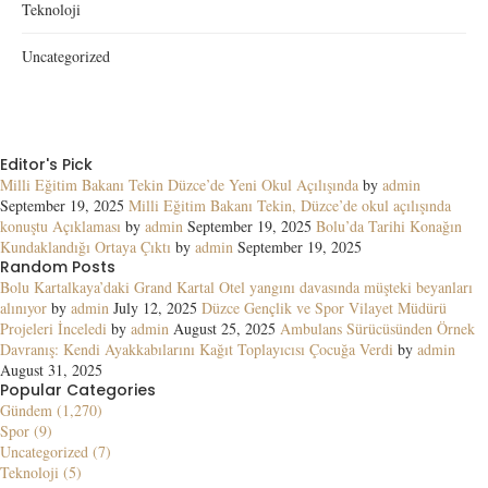
Teknoloji
Uncategorized
Editor's Pick
Milli Eğitim Bakanı Tekin Düzce’de Yeni Okul Açılışında
by
admin
September 19, 2025
Milli Eğitim Bakanı Tekin, Düzce’de okul açılışında
konuştu Açıklaması
by
admin
September 19, 2025
Bolu’da Tarihi Konağın
Kundaklandığı Ortaya Çıktı
by
admin
September 19, 2025
Random Posts
Bolu Kartalkaya’daki Grand Kartal Otel yangını davasında müşteki beyanları
alınıyor
by
admin
July 12, 2025
Düzce Gençlik ve Spor Vilayet Müdürü
Projeleri İnceledi
by
admin
August 25, 2025
Ambulans Sürücüsünden Örnek
Davranış: Kendi Ayakkabılarını Kağıt Toplayıcısı Çocuğa Verdi
by
admin
August 31, 2025
Popular Categories
Gündem (1,270)
Spor (9)
Uncategorized (7)
Teknoloji (5)