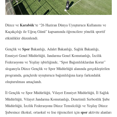
Karabük
Düzce ve
‘te “26 Haziran Dünya Uyuşturucu Kullanımı ve
Kaçakçılığı ile Uğraş Günü” kapsamında öğrencilere yönelik sportif
etkinlikler düzenlendi.
Spor
Gençlik ve
Bakanlığı, Adalet Bakanlığı, Sağlık Bakanlığı,
Emniyet Genel Müdürlüğü, Jandarma Genel Komutanlığı, İzcilik
Federasyonu ve Yeşilay işbirliğinde, “Spor Bağımlılıklardan Korur”
sloganıyla Düzce Gençlik ve Spor Müdürlüğü alanında gerçekleştirilen
programda, gençlerde uyuşturucu bağımlılığına karşı farkındalık
oluşturulması amaçlandı.
İl Gençlik ve Spor Müdürlüğü, Vilayet Emniyet Müdürlüğü, İl Sağlık
Müdürlüğü, Vilayet Jandarma Komutanlığı, Denetimli Serbestlik Şube
Müdürlüğü, İzcilik Federasyonu Düzce Temsilciliği ve Yeşilay Düzce
spor
Şubesince ilkokul, ortaokul ve lise öğrencileri için
aktivite alanları