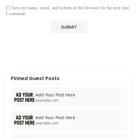
Save my name, email, and website in this browser for the next time
I comment.
Pinned Guest Posts
Add Your Post Here
example.com
Add Your Post Here
example.com