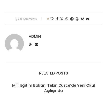
0 comments
0
ADMIN
RELATED POSTS
Milli Eğitim Bakanı Tekin Düzce’de Yeni Okul
Açılışında