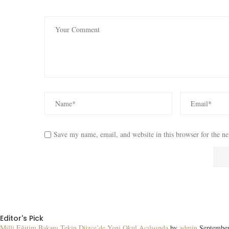
Save my name, email, and website in this browser for the n
Editor's Pick
Milli Eğitim Bakanı Tekin Düzce’de Yeni Okul Açılışında
by
admin
September