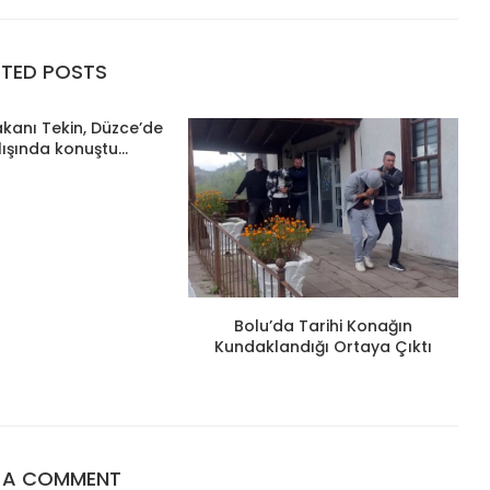
ATED POSTS
Bakanı Tekin, Düzce’de
lışında konuştu...
Bolu’da Tarihi Konağın
Kundaklandığı Ortaya Çıktı
E A COMMENT