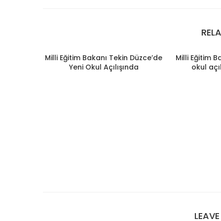
REL
Milli Eğitim Bakanı Tekin Düzce’de
Milli Eğitim 
Yeni Okul Açılışında
okul açı
LEAV