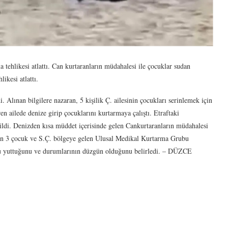
tehlikesi atlattı. Can kurtaranların müdahalesi ile çocuklar sudan
ikesi atlattı.
Alınan bilgilere nazaran, 5 kişilik Ç. ailesinin çocukları serinlemek için
en ailede denize girip çocuklarını kurtarmaya çalıştı. Etraftaki
dildi. Denizden kısa müddet içerisinde gelen Cankurtaranların müdahalesi
latan 3 çocuk ve S.Ç. bölgeye gelen Ulusal Medikal Kurtarma Grubu
su yuttuğunu ve durumlarının düzgün olduğunu belirledi. – DÜZCE