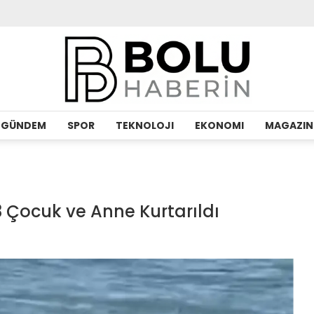
GÜNDEM
SPOR
TEKNOLOJI
EKONOMI
MAGAZIN
3 Çocuk ve Anne Kurtarıldı