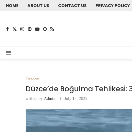
HOME
ABOUT US
CONTACT US
PRIVACY POLICY
Gündem
Düzce’de Boğulma Tehlikesi: 
written by
Admin
July 13, 2025