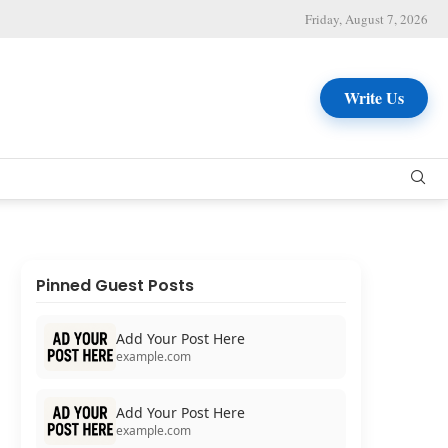
Friday, August 7, 2026
Write Us
Pinned Guest Posts
Add Your Post Here
example.com
Add Your Post Here
example.com