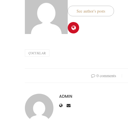
See author's posts
ÇOCUKLAR
0 comments
ADMIN