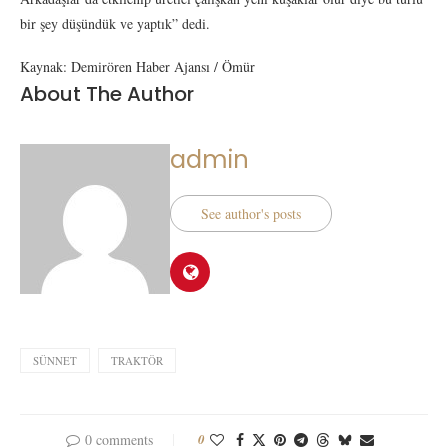
bir şey düşündük ve yaptık” dedi.
Kaynak: Demirören Haber Ajansı / Ömür
About The Author
admin
See author's posts
SÜNNET
TRAKTÖR
0 comments
0