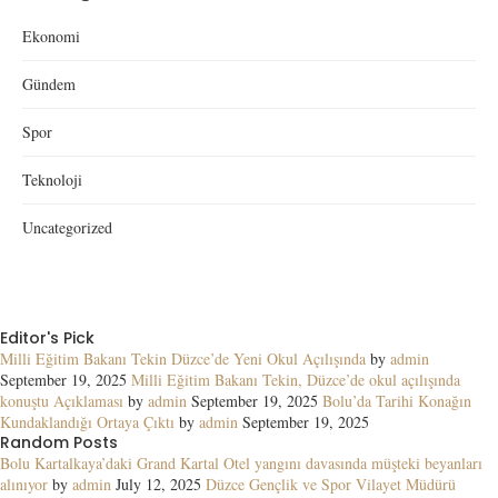
Ekonomi
Gündem
Spor
Teknoloji
Uncategorized
Editor's Pick
Milli Eğitim Bakanı Tekin Düzce’de Yeni Okul Açılışında
by
admin
September 19, 2025
Milli Eğitim Bakanı Tekin, Düzce’de okul açılışında
konuştu Açıklaması
by
admin
September 19, 2025
Bolu’da Tarihi Konağın
Kundaklandığı Ortaya Çıktı
by
admin
September 19, 2025
Random Posts
Bolu Kartalkaya’daki Grand Kartal Otel yangını davasında müşteki beyanları
alınıyor
by
admin
July 12, 2025
Düzce Gençlik ve Spor Vilayet Müdürü