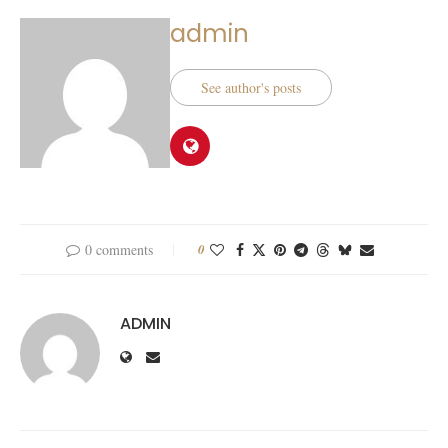
admin
See author's posts
0 comments
0
ADMIN