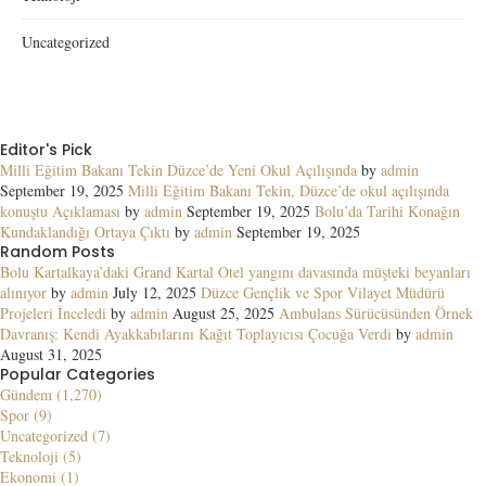
Uncategorized
Editor's Pick
Milli Eğitim Bakanı Tekin Düzce’de Yeni Okul Açılışında
by
admin
September 19, 2025
Milli Eğitim Bakanı Tekin, Düzce’de okul açılışında
konuştu Açıklaması
by
admin
September 19, 2025
Bolu’da Tarihi Konağın
Kundaklandığı Ortaya Çıktı
by
admin
September 19, 2025
Random Posts
Bolu Kartalkaya’daki Grand Kartal Otel yangını davasında müşteki beyanları
alınıyor
by
admin
July 12, 2025
Düzce Gençlik ve Spor Vilayet Müdürü
Projeleri İnceledi
by
admin
August 25, 2025
Ambulans Sürücüsünden Örnek
Davranış: Kendi Ayakkabılarını Kağıt Toplayıcısı Çocuğa Verdi
by
admin
August 31, 2025
Popular Categories
Gündem (1,270)
Spor (9)
Uncategorized (7)
Teknoloji (5)
Ekonomi (1)