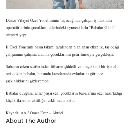
Düzce Vilayet Özel Yönetiminin taş ocağında çalışan iş makinası
operatörlerinin çocukları, ellerindeki oyuncaklarla “Babalar Günü”
sürprizi yaptı.
İl Özel Yönetimi basın takımı tarafından planlanan etkinlik, taş ocağı
çalışanının çalışma alanına çocuklarının getirilmesiyle gerçekleşti.
Sabahın erken saatlerinden itibaren şiddetli ve meşakkatli bir işte alın
teri döken babalar, bir anda karşılarında evlatlarını görünce
şaşkınlıklarını gizleyemedi.
Babalar duygusal anlar yaşarken, çocukların babalarına özel hazırladığı
küçük ikramlar aktifliğe farklı mana kattı.
Kaynak: AA / Ömer Ürer – Aktüel
About The Author