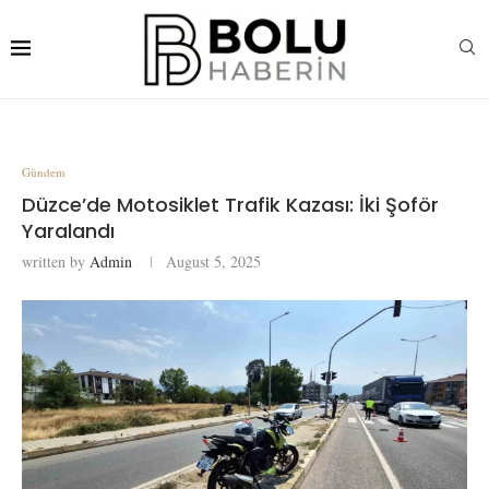
Gündem
Düzce’de Motosiklet Trafik Kazası: İki Şoför
Yaralandı
written by
Admin
August 5, 2025