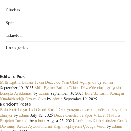
Gündem
Spor
Teknoloji
Uncategorized
Editor's Pick
Milli Eğitim Bakanı Tekin Düzce’de Yeni Okul Açılışında
by
admin
September 19, 2025
Milli Eğitim Bakanı Tekin, Düzce’de okul açılışında
konuştu Açıklaması
by
admin
September 19, 2025
Bolu’da Tarihi Konağın
Kundaklandığı Ortaya Çıktı
by
admin
September 19, 2025
Random Posts
Bolu Kartalkaya’daki Grand Kartal Otel yangını davasında müşteki beyanları
alınıyor
by
admin
July 12, 2025
Düzce Gençlik ve Spor Vilayet Müdürü
Projeleri İnceledi
by
admin
August 25, 2025
Ambulans Sürücüsünden Örnek
Davranış: Kendi Ayakkabılarını Kağıt Toplayıcısı Çocuğa Verdi
by
admin