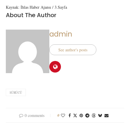
Kaynak: İhlas Haber Ajansı / 3.Sayfa
About The Author
admin
See author's posts
SÜRÜCÜ
0 comments
0