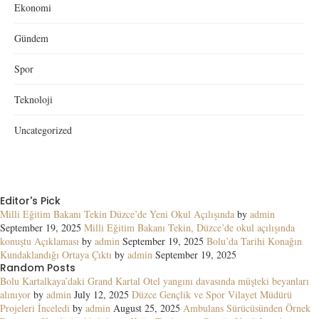
Ekonomi
Gündem
Spor
Teknoloji
Uncategorized
Editor's Pick
Milli Eğitim Bakanı Tekin Düzce’de Yeni Okul Açılışında
by
admin
September 19, 2025
Milli Eğitim Bakanı Tekin, Düzce’de okul açılışında
konuştu Açıklaması
by
admin
September 19, 2025
Bolu’da Tarihi Konağın
Kundaklandığı Ortaya Çıktı
by
admin
September 19, 2025
Random Posts
Bolu Kartalkaya’daki Grand Kartal Otel yangını davasında müşteki beyanları
alınıyor
by
admin
July 12, 2025
Düzce Gençlik ve Spor Vilayet Müdürü
Projeleri İnceledi
by
admin
August 25, 2025
Ambulans Sürücüsünden Örnek