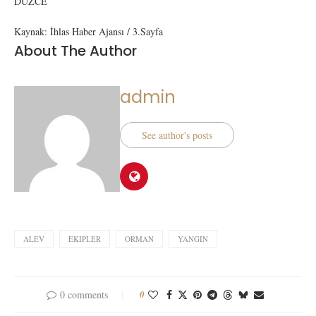
DÜZCE
Kaynak: İhlas Haber Ajansı / 3.Sayfa
About The Author
admin
See author's posts
ALEV
EKIPLER
ORMAN
YANGIN
0 comments
0