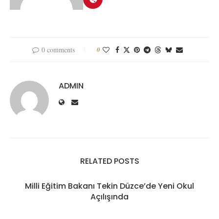
0 comments
0
ADMIN
RELATED POSTS
Milli Eğitim Bakanı Tekin Düzce’de Yeni Okul
Açılışında