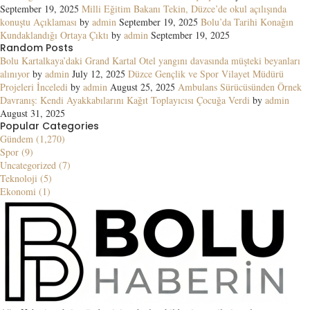
September 19, 2025
Milli Eğitim Bakanı Tekin, Düzce’de okul açılışında
konuştu Açıklaması
by
admin
September 19, 2025
Bolu’da Tarihi Konağın
Kundaklandığı Ortaya Çıktı
by
admin
September 19, 2025
Random Posts
Bolu Kartalkaya’daki Grand Kartal Otel yangını davasında müşteki beyanları
alınıyor
by
admin
July 12, 2025
Düzce Gençlik ve Spor Vilayet Müdürü
Projeleri İnceledi
by
admin
August 25, 2025
Ambulans Sürücüsünden Örnek
Davranış: Kendi Ayakkabılarını Kağıt Toplayıcısı Çocuğa Verdi
by
admin
August 31, 2025
Popular Categories
Gündem (1,270)
Spor (9)
Uncategorized (7)
Teknoloji (5)
Ekonomi (1)