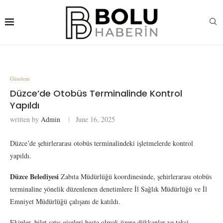
Gündem
Düzce’de Otobüs Terminalinde Kontrol
Yapıldı
written by
Admin
June 16, 2025
Düzce’de şehirlerarası otobüs terminalindeki işletmelerde kontrol
yapıldı.
Düzce Belediyesi
Zabıta Müdürlüğü koordinesinde, şehirlerarası otobüs
terminaline yönelik düzenlenen denetimlere İl Sağlık Müdürlüğü ve İl
Emniyet Müdürlüğü çalışanı de katıldı.
Ekipler, bilet satış gişeleri başta olmak üzere dükkanlar ve taksi