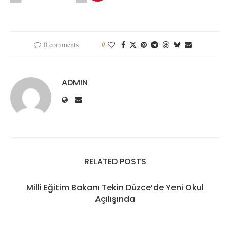
0 comments
0
ADMIN
RELATED POSTS
Milli Eğitim Bakanı Tekin Düzce’de Yeni Okul
Açılışında