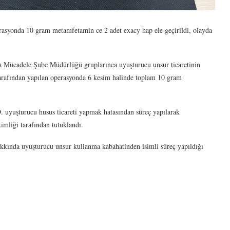
asyonda 10 gram metamfetamin ce 2 adet exacy hap ele geçirildi, olayda
a Mücadele Şube Müdürlüğü gruplarınca uyuşturucu unsur ticaretinin
arafından yapılan operasyonda 6 kesim halinde toplam 10 gram
 uyuşturucu husus ticareti yapmak hatasından süreç yapılarak
imliği tarafından tutuklandı.
hakkında uyuşturucu unsur kullanma kabahatinden isimli süreç yapıldığı