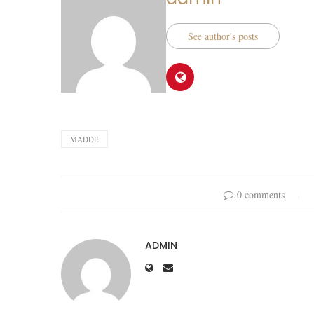
See author's posts
MADDE
0 comments
ADMIN