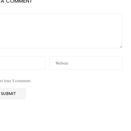
E A COMMENT
ext time I comment.