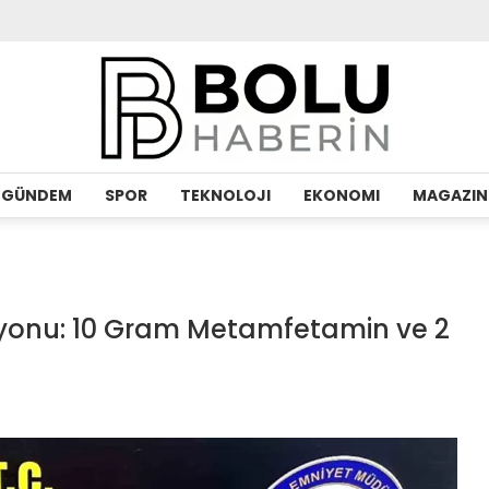
GÜNDEM
SPOR
TEKNOLOJI
EKONOMI
MAGAZIN
yonu: 10 Gram Metamfetamin ve 2