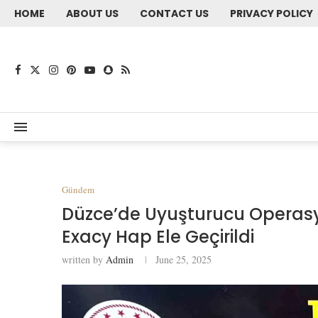
HOME
ABOUT US
CONTACT US
PRIVACY POLICY
Gündem
Düzce’de Uyuşturucu Operas
Exacy Hap Ele Geçirildi
written by
Admin
June 25, 2025