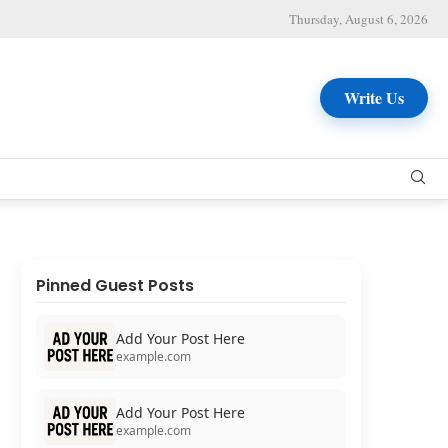
Thursday, August 6, 2026
Write Us
Pinned Guest Posts
Add Your Post Here
example.com
Add Your Post Here
example.com