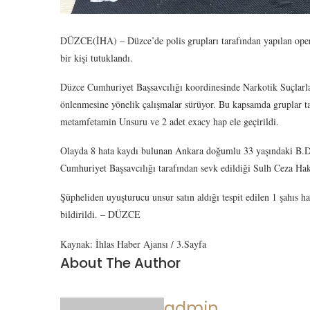
DÜZCE(İHA) – Düzce’de polis grupları tarafından yapılan oper
bir kişi tutuklandı.
Düzce Cumhuriyet Başsavcılığı koordinesinde Narkotik Suçlarl
önlenmesine yönelik çalışmalar sürüyor. Bu kapsamda gruplar t
metamfetamin Unsuru ve 2 adet exacy hap ele geçirildi.
Olayda 8 hata kaydı bulunan Ankara doğumlu 33 yaşındaki B.D.
Cumhuriyet Başsavcılığı tarafından sevk edildiği Sulh Ceza Hak
Şüpheliden uyuşturucu unsur satın aldığı tespit edilen 1 şahıs 
bildirildi. – DÜZCE
Kaynak: İhlas Haber Ajansı / 3.Sayfa
About The Author
admin