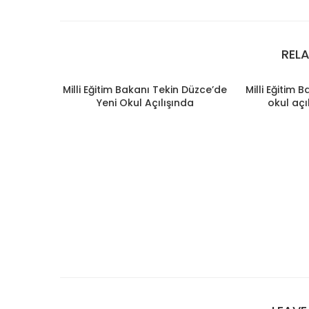
REL
Milli Eğitim Bakanı Tekin Düzce’de
Milli Eğitim 
Yeni Okul Açılışında
okul açı