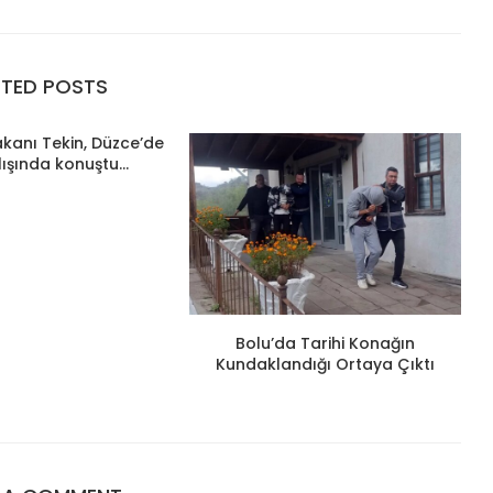
ATED POSTS
Bakanı Tekin, Düzce’de
lışında konuştu...
Bolu’da Tarihi Konağın
Kundaklandığı Ortaya Çıktı