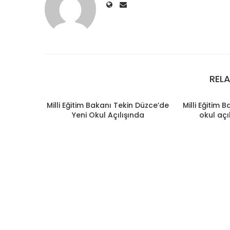
REL
Milli Eğitim Bakanı Tekin Düzce’de
Milli Eğitim 
Yeni Okul Açılışında
okul açı