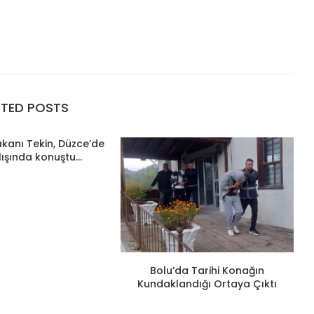
ATED POSTS
Bakanı Tekin, Düzce’de
lışında konuştu...
Bolu’da Tarihi Konağın
Kundaklandığı Ortaya Çıktı