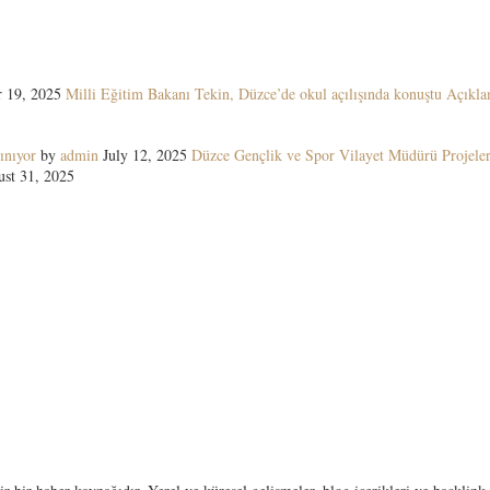
 19, 2025
Milli Eğitim Bakanı Tekin, Düzce’de okul açılışında konuştu Açıkla
ınıyor
by
admin
July 12, 2025
Düzce Gençlik ve Spor Vilayet Müdürü Projeler
st 31, 2025