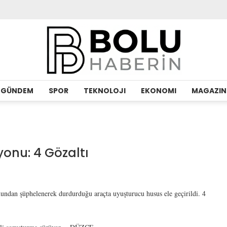
GÜNDEM
SPOR
TEKNOLOJI
EKONOMI
MAGAZIN
onu: 4 Gözaltı
ndan şüphelenerek durdurduğu araçta uyuşturucu husus ele geçirildi. 4