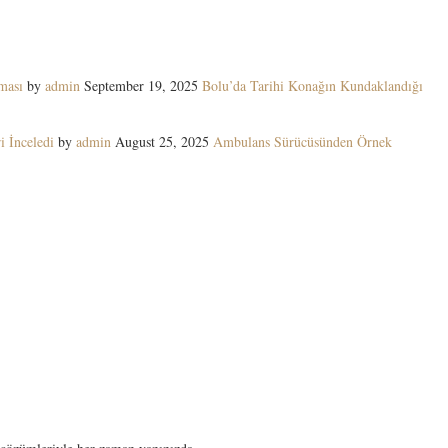
ması
by
admin
September 19, 2025
Bolu’da Tarihi Konağın Kundaklandığı
i İnceledi
by
admin
August 25, 2025
Ambulans Sürücüsünden Örnek