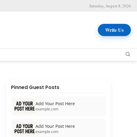
Saturday, August 8, 2026
Write Us
Pinned Guest Posts
Add Your Post Here
example.com
Add Your Post Here
example.com