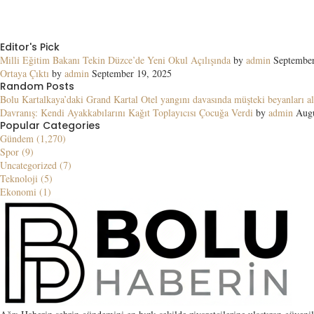
Editor's Pick
Milli Eğitim Bakanı Tekin Düzce’de Yeni Okul Açılışında
by
admin
September
Ortaya Çıktı
by
admin
September 19, 2025
Random Posts
Bolu Kartalkaya’daki Grand Kartal Otel yangını davasında müşteki beyanları al
Davranış: Kendi Ayakkabılarını Kağıt Toplayıcısı Çocuğa Verdi
by
admin
Augu
Popular Categories
Gündem (1,270)
Spor (9)
Uncategorized (7)
Teknoloji (5)
Ekonomi (1)