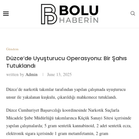
Gündem
Düzce’de Uyuşturucu Operasyonu: Bir Şahıs
Tutuklandı
written by
Admin
June 13, 2025
Düzce’de narkotik takımlar tarafından yapılan çalışmada uyuşturucu
unsur ile yakalanan kuşkulu, çıkarıldığı mahkemece tutuklandı.
Düzce Cumhuriyet Başsavcılığı koordinesinde Narkotik Suçlarla
Mücadele Şube Müdürlüğü takımlarınca Küçük Sanayi Sitesi içerisinde
yapılan çalışmalarda; 5 gram sentetik kannabinoid, 2 adet sentetik ecza,
elektronik sigara içerisinde 1 gram metamfetamin, 2 gram