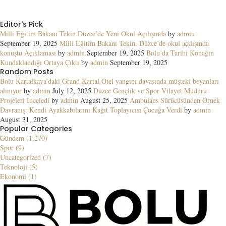
Editor's Pick
Milli Eğitim Bakanı Tekin Düzce’de Yeni Okul Açılışında
by
admin
September 19, 2025
Milli Eğitim Bakanı Tekin, Düzce’de okul açılışında
konuştu Açıklaması
by
admin
September 19, 2025
Bolu’da Tarihi Konağın
Kundaklandığı Ortaya Çıktı
by
admin
September 19, 2025
Random Posts
Bolu Kartalkaya’daki Grand Kartal Otel yangını davasında müşteki beyanları
alınıyor
by
admin
July 12, 2025
Düzce Gençlik ve Spor Vilayet Müdürü
Projeleri İnceledi
by
admin
August 25, 2025
Ambulans Sürücüsünden Örnek
Davranış: Kendi Ayakkabılarını Kağıt Toplayıcısı Çocuğa Verdi
by
admin
August 31, 2025
Popular Categories
Gündem (1,270)
Spor (9)
Uncategorized (7)
Teknoloji (5)
Ekonomi (1)