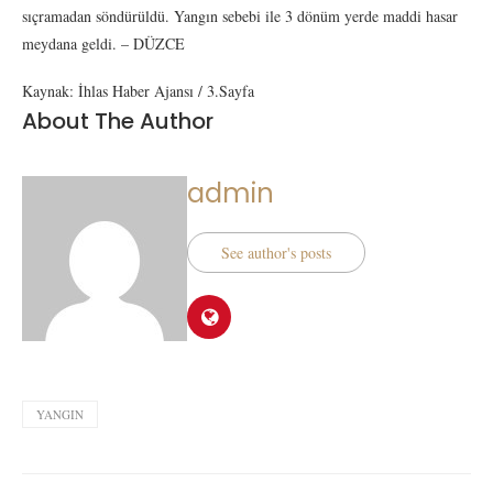
sıçramadan söndürüldü. Yangın sebebi ile 3 dönüm yerde maddi hasar
meydana geldi. – DÜZCE
Kaynak: İhlas Haber Ajansı / 3.Sayfa
About The Author
admin
See author's posts
YANGIN