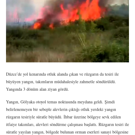
Düzce’de yol kenarında otluk alanda çıkan ve rüzgarın da tesiri ile
büyüyen yangın, takımların müdahalesiyle zahmetle söndürüldü.
Yangında 3 dönüm alan ziyan gördü.
Yangın, Gölyaka otoyol temas noktasında meydana geldi. Şimdi
belirlenemeyen bir sebeple alevlerin çıktığı otluk yerdeki yangın
rüzgarın tesiriyle süratle büyüdü. İhbar üzerine bölgeye sevk edilen
itfaiye takımları, alevleri söndürme çalışması başlattı. Rüzgarın tesiri ile
süratle yayılan yangın, bölgede bulunan orman eserleri sanayi bölgesine