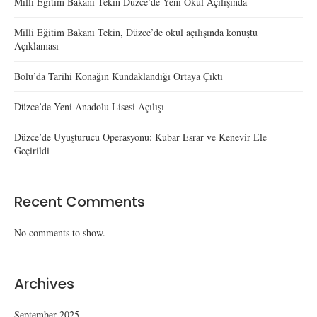
Milli Eğitim Bakanı Tekin Düzce’de Yeni Okul Açılışında
Milli Eğitim Bakanı Tekin, Düzce’de okul açılışında konuştu
Açıklaması
Bolu’da Tarihi Konağın Kundaklandığı Ortaya Çıktı
Düzce’de Yeni Anadolu Lisesi Açılışı
Düzce’de Uyuşturucu Operasyonu: Kubar Esrar ve Kenevir Ele
Geçirildi
Recent Comments
No comments to show.
Archives
September 2025