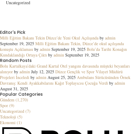
Uncategorized
Editor's Pick
Milli Eğitim Bakanı Tekin Düzce’de Yeni Okul Açılışında
by
admin
September 19, 2025
Milli Eğitim Bakanı Tekin, Düzce’de okul açılışında
konuştu Açıklaması
by
admin
September 19, 2025
Bolu’da Tarihi Konağın
Kundaklandığı Ortaya Çıktı
by
admin
September 19, 2025
Random Posts
Bolu Kartalkaya’daki Grand Kartal Otel yangını davasında müşteki beyanları
alınıyor
by
admin
July 12, 2025
Düzce Gençlik ve Spor Vilayet Müdürü
Projeleri İnceledi
by
admin
August 25, 2025
Ambulans Sürücüsünden Örnek
Davranış: Kendi Ayakkabılarını Kağıt Toplayıcısı Çocuğa Verdi
by
admin
August 31, 2025
Popular Categories
Gündem (1,270)
Spor (9)
Uncategorized (7)
Teknoloji (5)
Ekonomi (1)