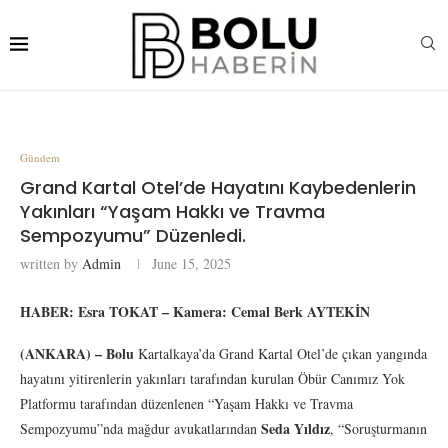
Gündem
Grand Kartal Otel’de Hayatını Kaybedenlerin
Yakınları “Yaşam Hakkı ve Travma
Sempozyumu” Düzenledi.
written by
Admin
June 15, 2025
HABER: Esra TOKAT – Kamera: Cemal Berk AYTEKİN
(ANKARA) –
Bolu
Kartalkaya’da Grand Kartal Otel’de çıkan yangında
hayatını yitirenlerin yakınları tarafından kurulan Öbür Canımız Yok
Platformu tarafından düzenlenen “Yaşam Hakkı ve Travma
Seda Yıldız
Sempozyumu”nda mağdur avukatlarından
, “Soruşturmanın