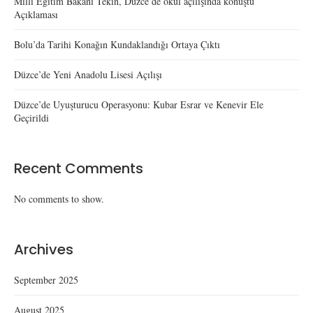
Milli Eğitim Bakanı Tekin, Düzce’de okul açılışında konuştu
Açıklaması
Bolu’da Tarihi Konağın Kundaklandığı Ortaya Çıktı
Düzce’de Yeni Anadolu Lisesi Açılışı
Düzce’de Uyuşturucu Operasyonu: Kubar Esrar ve Kenevir Ele
Geçirildi
Recent Comments
No comments to show.
Archives
September 2025
August 2025