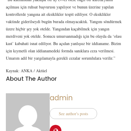
açılması için ruhsat başvurusu yapılıyor ve bunun üzerine yapılan
kontrollerde yangına ait eksiklikler tespit ediliyor. O eksiklikler
vaktinde giderilseydi bugün burada olmayacaktık. Yangını söndürmek
üzere hiçbir şey yok otelde. Yangından kaçabilmek için yangın
merdiveni yok otelde. Sonucu umursanmadığı için bu olayda da ‘olası
kast’ kabahati isnat ediliyor. Bu açıdan yanlışsız bir iddianame. Bizim
için kıymetli olan iddianamedeki formda sanıklara ceza verilmesi.
Umarım adil bir yargılamayla gerekli cezalar sorumlulara verilir.”
Kaynak: ANKA / Aktüel
About The Author
admin
See author's posts