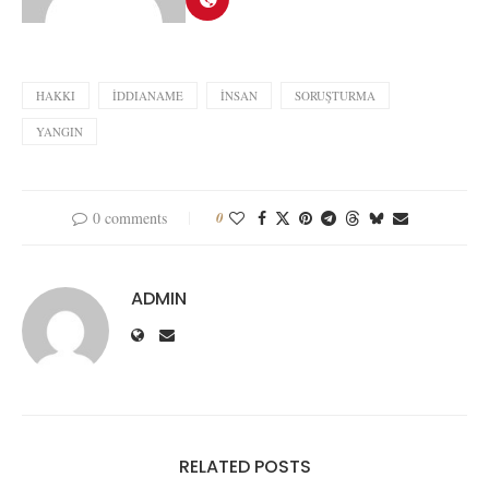
HAKKI
İDDIANAME
İNSAN
SORUŞTURMA
YANGIN
0 comments
0
ADMIN
RELATED POSTS