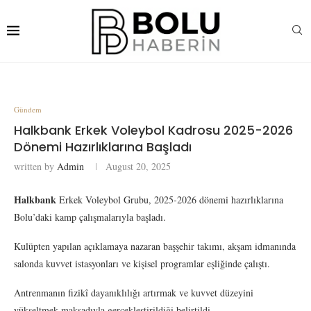
Gündem
Halkbank Erkek Voleybol Kadrosu 2025-2026
Dönemi Hazırlıklarına Başladı
written by
Admin
August 20, 2025
Halkbank
Erkek Voleybol Grubu, 2025-2026 dönemi hazırlıklarına
Bolu’daki kamp çalışmalarıyla başladı.
Kulüpten yapılan açıklamaya nazaran başşehir takımı, akşam idmanında
salonda kuvvet istasyonları ve kişisel programlar eşliğinde çalıştı.
Antrenmanın fizikî dayanıklılığı artırmak ve kuvvet düzeyini
yükseltmek maksadıyla gerçekleştirildiği belirtildi.