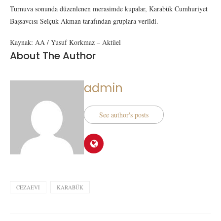
Turnuva sonunda düzenlenen merasimde kupalar, Karabük Cumhuriyet
Başsavcısı Selçuk Akman tarafından gruplara verildi.
Kaynak: AA / Yusuf Korkmaz – Aktüel
About The Author
admin
See author's posts
CEZAEVI
KARABÜK