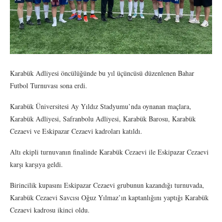
Karabük Adliyesi öncülüğünde bu yıl üçüncüsü düzenlenen Bahar
Futbol Turnuvası sona erdi.
Karabük Üniversitesi Ay Yıldız Stadyumu’nda oynanan maçlara,
Karabük Adliyesi, Safranbolu Adliyesi, Karabük Barosu, Karabük
Cezaevi ve Eskipazar Cezaevi kadroları katıldı.
Altı ekipli turnuvanın finalinde Karabük Cezaevi ile Eskipazar Cezaevi
karşı karşıya geldi.
Birincilik kupasını Eskipazar Cezaevi grubunun kazandığı turnuvada,
Karabük Cezaevi Savcısı Oğuz Yılmaz’ın kaptanlığını yaptığı Karabük
Cezaevi kadrosu ikinci oldu.