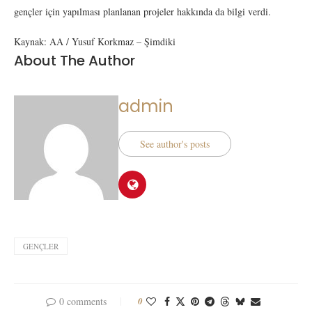
gençler için yapılması planlanan projeler hakkında da bilgi verdi.
Kaynak: AA / Yusuf Korkmaz – Şimdiki
About The Author
admin
See author's posts
GENÇLER
0 comments
0