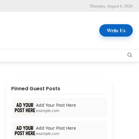
Thursday, August 6, 2026
Write Us
Pinned Guest Posts
Add Your Post Here
example.com
Add Your Post Here
example.com