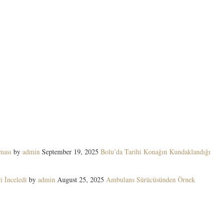
ması
by
admin
September 19, 2025
Bolu’da Tarihi Konağın Kundaklandığı
i İnceledi
by
admin
August 25, 2025
Ambulans Sürücüsünden Örnek