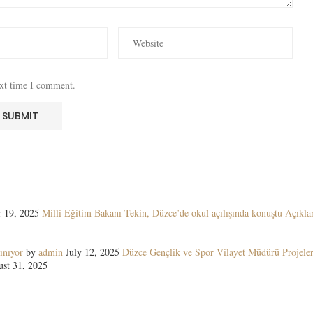
ext time I comment.
 19, 2025
Milli Eğitim Bakanı Tekin, Düzce’de okul açılışında konuştu Açıkla
ınıyor
by
admin
July 12, 2025
Düzce Gençlik ve Spor Vilayet Müdürü Projeler
st 31, 2025