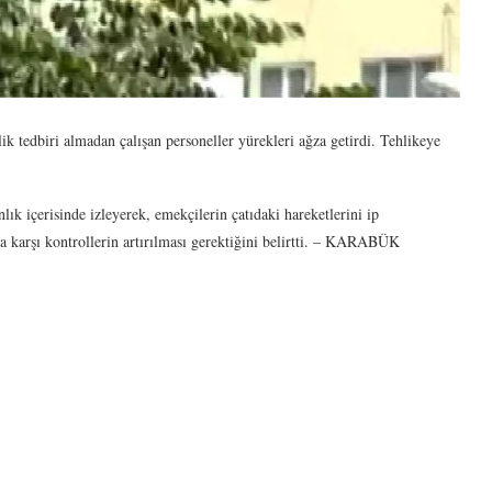
ik tedbiri almadan çalışan personeller yürekleri ağza getirdi. Tehlikeye
lık içerisinde izleyerek, emekçilerin çatıdaki hareketlerini ip
a karşı kontrollerin artırılması gerektiğini belirtti. – KARABÜK