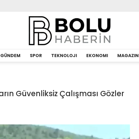
GÜNDEM
SPOR
TEKNOLOJI
EKONOMI
MAGAZIN
arın Güvenliksiz Çalışması Gözler