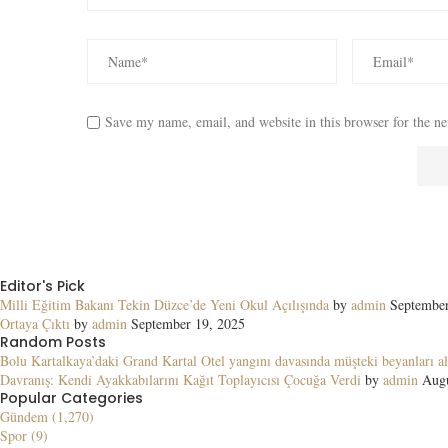
Save my name, email, and website in this browser for the n
Editor's Pick
Milli Eğitim Bakanı Tekin Düzce’de Yeni Okul Açılışında
by
admin
September
Ortaya Çıktı
by
admin
September 19, 2025
Random Posts
Bolu Kartalkaya’daki Grand Kartal Otel yangını davasında müşteki beyanları al
Davranış: Kendi Ayakkabılarını Kağıt Toplayıcısı Çocuğa Verdi
by
admin
Augu
Popular Categories
Gündem (1,270)
Spor (9)