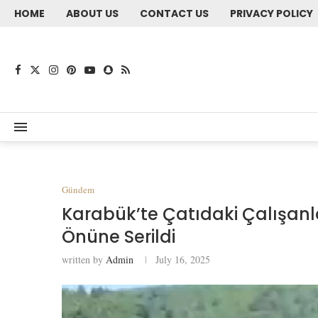
HOME
ABOUT US
CONTACT US
PRIVACY POLICY
Gündem
Karabük’te Çatıdaki Çalışanl
Önüne Serildi
written by
Admin
July 16, 2025