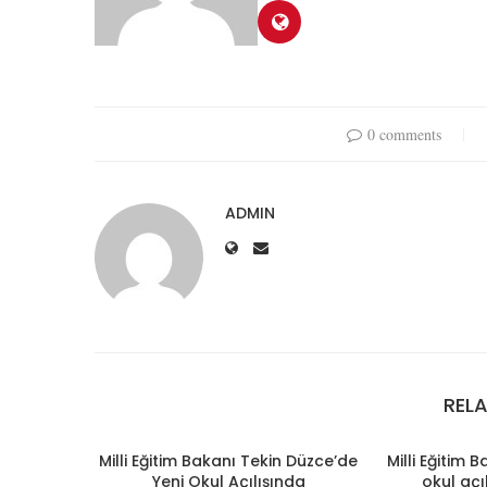
0 comments
ADMIN
REL
Milli Eğitim Bakanı Tekin Düzce’de
Milli Eğitim 
Yeni Okul Açılışında
okul açı