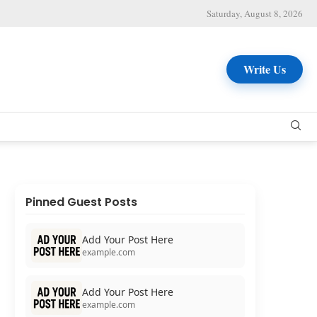
Saturday, August 8, 2026
Write Us
Pinned Guest Posts
Add Your Post Here
example.com
Add Your Post Here
example.com