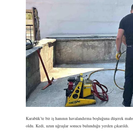
Karabük’te bir iş hanının havalandırma boşluğuna düşerek mahsur
oldu. Kedi, uzun uğraşlar sonucu bulunduğu yerden çıkarıldı.