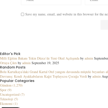
Save my name, email, and website in this browser for the n
Editor's Pick
Milli Eğitim Bakanı Tekin Düzce’de Yeni Okul Açılışında
by
admin
September
Ortaya Çıktı
by
admin
September 19, 2025
Random Posts
Bolu Kartalkaya’daki Grand Kartal Otel yangını davasında müşteki beyanları al
Davranış: Kendi Ayakkabılarını Kağıt Toplayıcısı Çocuğa Verdi
by
admin
Augu
Popular Categories
Gündem (1,270)
Spor (9)
Uncategorized (7)
Teknoloji (5)
Ekonomi (1)