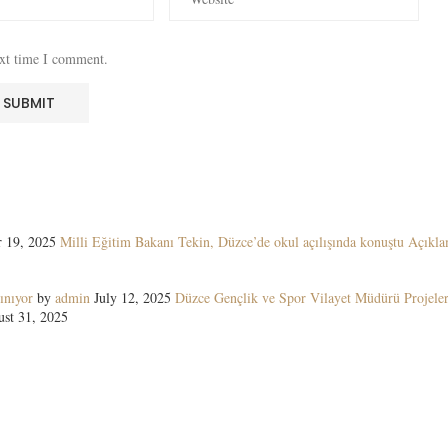
ext time I comment.
 19, 2025
Milli Eğitim Bakanı Tekin, Düzce’de okul açılışında konuştu Açıkla
ınıyor
by
admin
July 12, 2025
Düzce Gençlik ve Spor Vilayet Müdürü Projeler
st 31, 2025