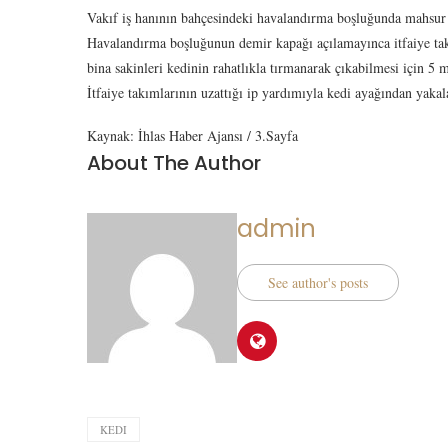
Vakıf iş hanının bahçesindeki havalandırma boşluğunda mahsur k
Havalandırma boşluğunun demir kapağı açılamayınca itfaiye tak
bina sakinleri kedinin rahatlıkla tırmanarak çıkabilmesi için 5 
İtfaiye takımlarının uzattığı ip yardımıyla kedi ayağından y
Kaynak: İhlas Haber Ajansı / 3.Sayfa
About The Author
admin
See author's posts
KEDI