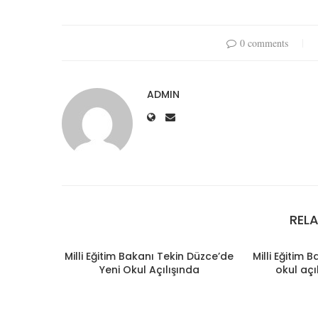
0 comments
ADMIN
REL
Milli Eğitim Bakanı Tekin Düzce’de
Milli Eğitim 
Yeni Okul Açılışında
okul açı