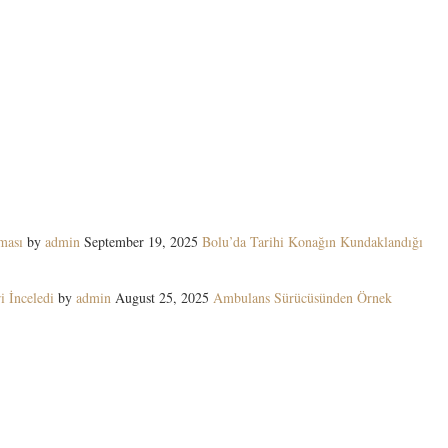
ması
by
admin
September 19, 2025
Bolu’da Tarihi Konağın Kundaklandığı
i İnceledi
by
admin
August 25, 2025
Ambulans Sürücüsünden Örnek