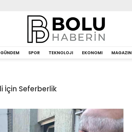
GÜNDEM
SPOR
TEKNOLOJI
EKONOMI
MAGAZIN
İçin Seferberlik