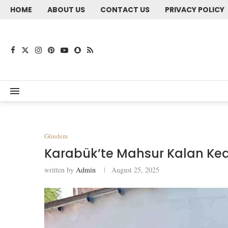
HOME
ABOUT US
CONTACT US
PRIVACY POLICY
Gündem
Karabük’te Mahsur Kalan Kedi 
written by
Admin
August 25, 2025