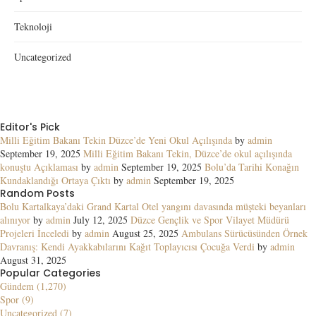
Teknoloji
Uncategorized
Editor's Pick
Milli Eğitim Bakanı Tekin Düzce’de Yeni Okul Açılışında
by
admin
September 19, 2025
Milli Eğitim Bakanı Tekin, Düzce’de okul açılışında
konuştu Açıklaması
by
admin
September 19, 2025
Bolu’da Tarihi Konağın
Kundaklandığı Ortaya Çıktı
by
admin
September 19, 2025
Random Posts
Bolu Kartalkaya’daki Grand Kartal Otel yangını davasında müşteki beyanları
alınıyor
by
admin
July 12, 2025
Düzce Gençlik ve Spor Vilayet Müdürü
Projeleri İnceledi
by
admin
August 25, 2025
Ambulans Sürücüsünden Örnek
Davranış: Kendi Ayakkabılarını Kağıt Toplayıcısı Çocuğa Verdi
by
admin
August 31, 2025
Popular Categories
Gündem (1,270)
Spor (9)
Uncategorized (7)