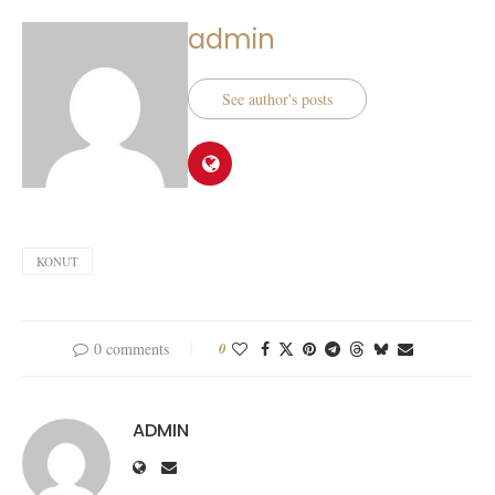
admin
See author's posts
KONUT
0 comments
0
ADMIN