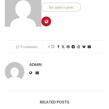
See author's posts
0 comments
0
ADMIN
RELATED POSTS