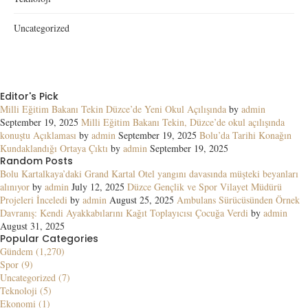
Uncategorized
Editor's Pick
Milli Eğitim Bakanı Tekin Düzce’de Yeni Okul Açılışında
by
admin
September 19, 2025
Milli Eğitim Bakanı Tekin, Düzce’de okul açılışında
konuştu Açıklaması
by
admin
September 19, 2025
Bolu’da Tarihi Konağın
Kundaklandığı Ortaya Çıktı
by
admin
September 19, 2025
Random Posts
Bolu Kartalkaya’daki Grand Kartal Otel yangını davasında müşteki beyanları
alınıyor
by
admin
July 12, 2025
Düzce Gençlik ve Spor Vilayet Müdürü
Projeleri İnceledi
by
admin
August 25, 2025
Ambulans Sürücüsünden Örnek
Davranış: Kendi Ayakkabılarını Kağıt Toplayıcısı Çocuğa Verdi
by
admin
August 31, 2025
Popular Categories
Gündem (1,270)
Spor (9)
Uncategorized (7)
Teknoloji (5)
Ekonomi (1)