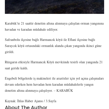
Karabük’te 21 saattir denetim altına alınmaya çalışılan orman yangınına
havadan ve karadan müdahale ediliyor.
Safranbolu ilçesine bağlı Harmancık köyü ile Eflani ilçesine bağlı
Saraycık köyü ortasındaki ormanlık alanda çıkan yangında ikinci güne
girildi.
Rüzgarın etkisiyle Harmancık Köyü mevkiinde tesirli olan yangında 21
saat geride kaldı.
Engebeli bölgelerde iş makineleri ile arazözler için yol açma çalışmaları
devam ederken hem havadan hem karadan müdahalelerle yangın
denetim altına alınmaya çalışılıyor. – KARABÜK
Kaynak: İhlas Haber Ajansı / 3.Sayfa
About The Author