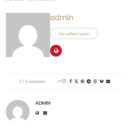
admin
See author's posts
0 comments
0
ADMIN