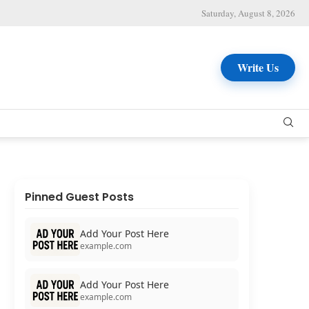
Saturday, August 8, 2026
Write Us
Pinned Guest Posts
Add Your Post Here
example.com
Add Your Post Here
example.com