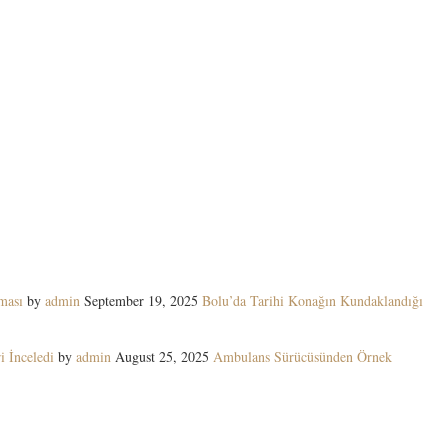
ması
by
admin
September 19, 2025
Bolu’da Tarihi Konağın Kundaklandığı
i İnceledi
by
admin
August 25, 2025
Ambulans Sürücüsünden Örnek