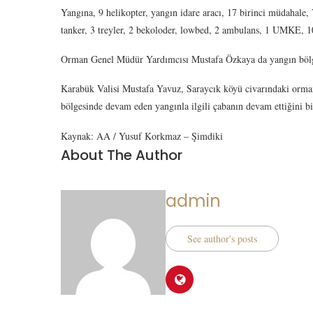
Yangına, 9 helikopter, yangın idare aracı, 17 birinci müdahale, 
tanker, 3 treyler, 2 bekoloder, lowbed, 2 ambulans, 1 UMKE, 10
Orman Genel Müdür Yardımcısı Mustafa Özkaya da yangın bölge
Karabük Valisi Mustafa Yavuz, Saraycık köyü civarındaki orma
bölgesinde devam eden yangınla ilgili çabanın devam ettiğini bi
Kaynak: AA / Yusuf Korkmaz – Şimdiki
About The Author
admin
See author's posts