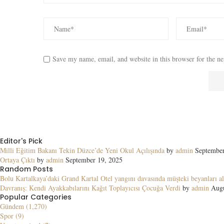
Save my name, email, and website in this browser for the n
Editor's Pick
Milli Eğitim Bakanı Tekin Düzce’de Yeni Okul Açılışında
by
admin
September
Ortaya Çıktı
by
admin
September 19, 2025
Random Posts
Bolu Kartalkaya’daki Grand Kartal Otel yangını davasında müşteki beyanları al
Davranış: Kendi Ayakkabılarını Kağıt Toplayıcısı Çocuğa Verdi
by
admin
Augu
Popular Categories
Gündem (1,270)
Spor (9)