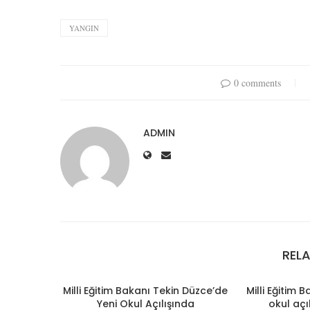
YANGIN
0 comments
ADMIN
REL
Milli Eğitim Bakanı Tekin Düzce’de
Milli Eğitim 
Yeni Okul Açılışında
okul açı