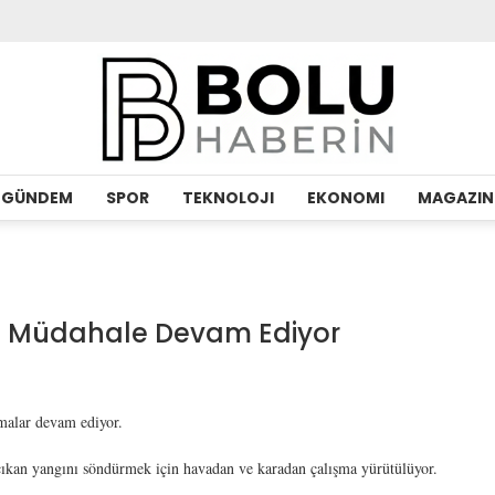
GÜNDEM
SPOR
TEKNOLOJI
EKONOMI
MAGAZIN
a Müdahale Devam Ediyor
malar devam ediyor.
çıkan yangını söndürmek için havadan ve karadan çalışma yürütülüyor.