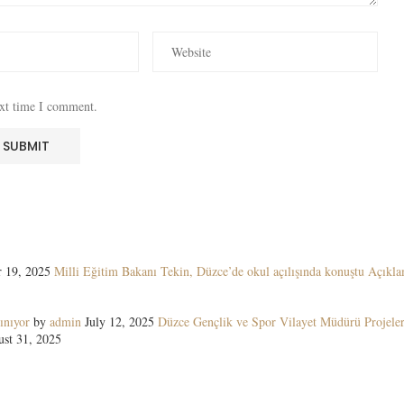
ext time I comment.
 19, 2025
Milli Eğitim Bakanı Tekin, Düzce’de okul açılışında konuştu Açıkla
ınıyor
by
admin
July 12, 2025
Düzce Gençlik ve Spor Vilayet Müdürü Projeler
st 31, 2025