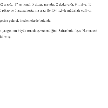
72 arazöz, 17 su ikmal, 5 dozer, greyder, 2 ekskavatör, 9 itfaiye, 13
 pikap ve 5 arama kurtarma aracı ile 554 işçiyle müdahale ediliyor.
sine gelerek incelemelerde bulundu.
n yangınının büyük oranda çevrelendiğini, Safranbolu ilçesi Harmancık
ldirmişti.