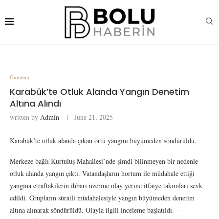
Gündem
Karabük’te Otluk Alanda Yangın Denetim
Altına Alındı
written by
Admin
June 21, 2025
Karabük’te otluk alanda çıkan örtü yangını büyümeden söndürüldü.
Merkeze bağlı Kurtuluş Mahallesi’nde şimdi bilinmeyen bir nedenle
otluk alanda yangın çıktı. Vatandaşların hortum ile müdahale ettiği
yangına etraftakilerin ihbarı üzerine olay yerine itfaiye takımları sevk
edildi. Grupların süratli müdahalesiyle yangın büyümeden denetim
altına alınarak söndürüldü. Olayla ilgili inceleme başlatıldı. –