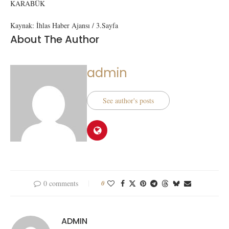
KARABÜK
Kaynak: İhlas Haber Ajansı / 3.Sayfa
About The Author
admin
See author's posts
0 comments
0
ADMIN