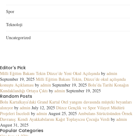
Spor
Teknoloji
Uncategorized
Editor's Pick
Milli Eğitim Bakanı Tekin Düzce’de Yeni Okul Açılışında
by
admin
September 19, 2025
Milli Eğitim Bakanı Tekin, Düzce’de okul açılışında
konuştu Açıklaması
by
admin
September 19, 2025
Bolu’da Tarihi Konağın
Kundaklandığı Ortaya Çıktı
by
admin
September 19, 2025
Random Posts
Bolu Kartalkaya’daki Grand Kartal Otel yangını davasında müşteki beyanları
alınıyor
by
admin
July 12, 2025
Düzce Gençlik ve Spor Vilayet Müdürü
Projeleri İnceledi
by
admin
August 25, 2025
Ambulans Sürücüsünden Örnek
Davranış: Kendi Ayakkabılarını Kağıt Toplayıcısı Çocuğa Verdi
by
admin
August 31, 2025
Popular Categories