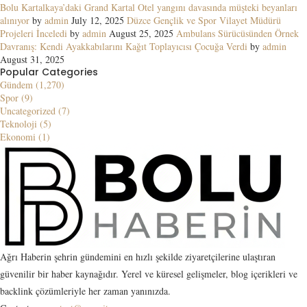
Bolu Kartalkaya’daki Grand Kartal Otel yangını davasında müşteki beyanları
alınıyor
by
admin
July 12, 2025
Düzce Gençlik ve Spor Vilayet Müdürü
Projeleri İnceledi
by
admin
August 25, 2025
Ambulans Sürücüsünden Örnek
Davranış: Kendi Ayakkabılarını Kağıt Toplayıcısı Çocuğa Verdi
by
admin
August 31, 2025
Popular Categories
Gündem (1,270)
Spor (9)
Uncategorized (7)
Teknoloji (5)
Ekonomi (1)
Ağrı Haberin şehrin gündemini en hızlı şekilde ziyaretçilerine ulaştıran
güvenilir bir haber kaynağıdır. Yerel ve küresel gelişmeler, blog içerikleri ve
backlink çözümleriyle her zaman yanınızda.