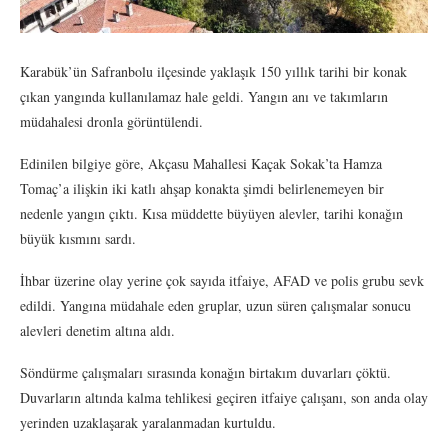
Karabük’ün Safranbolu ilçesinde yaklaşık 150 yıllık tarihi bir konak
çıkan yangında kullanılamaz hale geldi. Yangın anı ve takımların
müdahalesi dronla görüntülendi.
Edinilen bilgiye göre, Akçasu Mahallesi Kaçak Sokak’ta Hamza
Tomaç’a ilişkin iki katlı ahşap konakta şimdi belirlenemeyen bir
nedenle yangın çıktı. Kısa müddette büyüyen alevler, tarihi konağın
büyük kısmını sardı.
İhbar üzerine olay yerine çok sayıda itfaiye, AFAD ve polis grubu sevk
edildi. Yangına müdahale eden gruplar, uzun süren çalışmalar sonucu
alevleri denetim altına aldı.
Söndürme çalışmaları sırasında konağın birtakım duvarları çöktü.
Duvarların altında kalma tehlikesi geçiren itfaiye çalışanı, son anda olay
yerinden uzaklaşarak yaralanmadan kurtuldu.