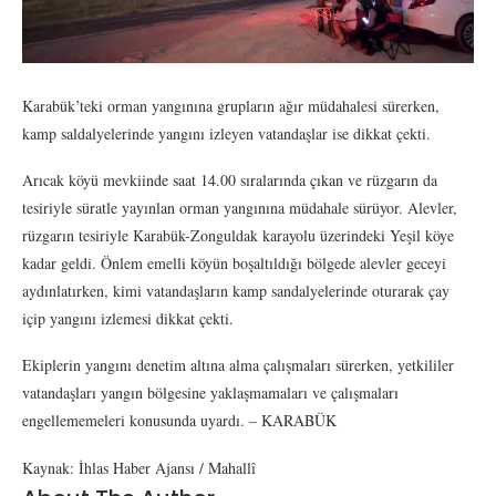
Karabük’teki orman yangınına grupların ağır müdahalesi sürerken,
kamp saldalyelerinde yangını izleyen vatandaşlar ise dikkat çekti.
Arıcak köyü mevkiinde saat 14.00 sıralarında çıkan ve rüzgarın da
tesiriyle süratle yayınlan orman yangınına müdahale sürüyor. Alevler,
rüzgarın tesiriyle Karabük-Zonguldak karayolu üzerindeki Yeşil köye
kadar geldi. Önlem emelli köyün boşaltıldığı bölgede alevler geceyi
aydınlatırken, kimi vatandaşların kamp sandalyelerinde oturarak çay
içip yangını izlemesi dikkat çekti.
Ekiplerin yangını denetim altına alma çalışmaları sürerken, yetkililer
vatandaşları yangın bölgesine yaklaşmamaları ve çalışmaları
engellememeleri konusunda uyardı. – KARABÜK
Kaynak: İhlas Haber Ajansı / Mahallî