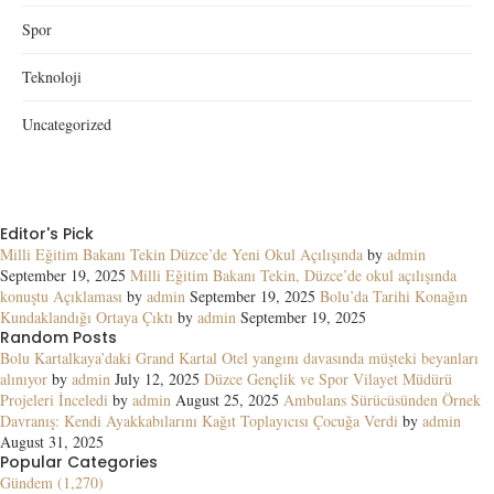
Spor
Teknoloji
Uncategorized
Editor's Pick
Milli Eğitim Bakanı Tekin Düzce’de Yeni Okul Açılışında
by
admin
September 19, 2025
Milli Eğitim Bakanı Tekin, Düzce’de okul açılışında
konuştu Açıklaması
by
admin
September 19, 2025
Bolu’da Tarihi Konağın
Kundaklandığı Ortaya Çıktı
by
admin
September 19, 2025
Random Posts
Bolu Kartalkaya’daki Grand Kartal Otel yangını davasında müşteki beyanları
alınıyor
by
admin
July 12, 2025
Düzce Gençlik ve Spor Vilayet Müdürü
Projeleri İnceledi
by
admin
August 25, 2025
Ambulans Sürücüsünden Örnek
Davranış: Kendi Ayakkabılarını Kağıt Toplayıcısı Çocuğa Verdi
by
admin
August 31, 2025
Popular Categories
Gündem (1,270)