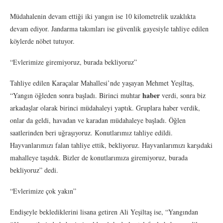
Müdahalenin devam ettiği iki yangın ise 10 kilometrelik uzaklıkta
devam ediyor. Jandarma takımları ise güvenlik gayesiyle tahliye edilen
köylerde nöbet tutuyor.
“Evlerimize giremiyoruz, burada bekliyoruz”
Tahliye edilen Karaçalar Mahallesi’nde yaşayan Mehmet Yeşiltaş,
haber
“Yangın öğleden sonra başladı. Birinci muhtar
verdi, sonra biz
arkadaşlar olarak birinci müdahaleyi yaptık. Gruplara haber verdik,
onlar da geldi, havadan ve karadan müdahaleye başladı. Öğlen
saatlerinden beri uğraşıyoruz. Konutlarımız tahliye edildi.
Hayvanlarımızı falan tahliye ettik, bekliyoruz. Hayvanlarımızı karşıdaki
mahalleye taşıdık. Bizler de konutlarımıza giremiyoruz, burada
bekliyoruz” dedi.
“Evlerimize çok yakın”
Endişeyle beklediklerini lisana getiren Ali Yeşiltaş ise, “Yangından