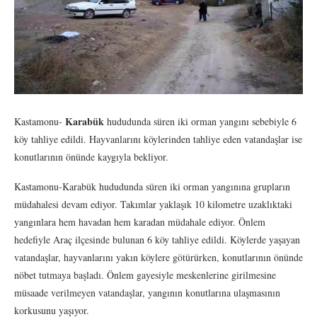
Karabük
Kastamonu-
hududunda süren iki orman yangını sebebiyle 6
köy tahliye edildi. Hayvanlarını köylerinden tahliye eden vatandaşlar ise
konutlarının önünde kaygıyla bekliyor.
Kastamonu-Karabük hududunda süren iki orman yangınına grupların
müdahalesi devam ediyor. Takımlar yaklaşık 10 kilometre uzaklıktaki
yangınlara hem havadan hem karadan müdahale ediyor. Önlem
hedefiyle Araç ilçesinde bulunan 6 köy tahliye edildi. Köylerde yaşayan
vatandaşlar, hayvanlarını yakın köylere götürürken, konutlarının önünde
nöbet tutmaya başladı. Önlem gayesiyle meskenlerine girilmesine
müsaade verilmeyen vatandaşlar, yangının konutlarına ulaşmasının
korkusunu yaşıyor.