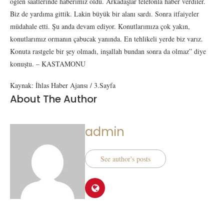
öğlen saatlerinde haberimiz oldu. Arkadaşlar telefonla haber verdiler.
Biz de yardıma gittik. Lakin büyük bir alanı sardı. Sonra itfaiyeler
müdahale etti. Şu anda devam ediyor. Konutlarımıza çok yakın,
konutlarımız ormanın çabucak yanında. En tehlikeli yerde biz varız.
Konuta rastgele bir şey olmadı, inşallah bundan sonra da olmaz” diye
konuştu. – KASTAMONU
Kaynak: İhlas Haber Ajansı / 3.Sayfa
About The Author
admin
See author's posts