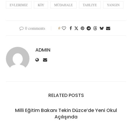
EVLERIMIZ
KÖY
MÜDAHALE
TAHLIYE
YANGIN
0 comments
0
ADMIN
RELATED POSTS
Milli Eğitim Bakanı Tekin Düzce’de Yeni Okul
Açılışında