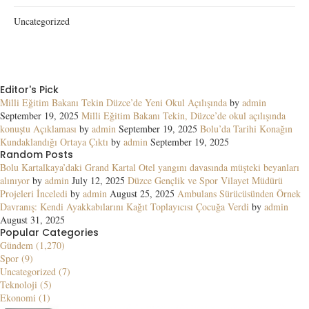
Uncategorized
Editor's Pick
Milli Eğitim Bakanı Tekin Düzce’de Yeni Okul Açılışında
by
admin
September 19, 2025
Milli Eğitim Bakanı Tekin, Düzce’de okul açılışında
konuştu Açıklaması
by
admin
September 19, 2025
Bolu’da Tarihi Konağın
Kundaklandığı Ortaya Çıktı
by
admin
September 19, 2025
Random Posts
Bolu Kartalkaya’daki Grand Kartal Otel yangını davasında müşteki beyanları
alınıyor
by
admin
July 12, 2025
Düzce Gençlik ve Spor Vilayet Müdürü
Projeleri İnceledi
by
admin
August 25, 2025
Ambulans Sürücüsünden Örnek
Davranış: Kendi Ayakkabılarını Kağıt Toplayıcısı Çocuğa Verdi
by
admin
August 31, 2025
Popular Categories
Gündem (1,270)
Spor (9)
Uncategorized (7)
Teknoloji (5)
Ekonomi (1)