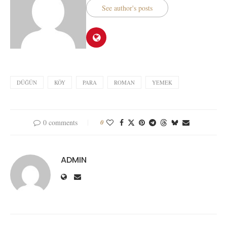
See author's posts
DÜĞÜN
KÖY
PARA
ROMAN
YEMEK
0 comments
0
ADMIN