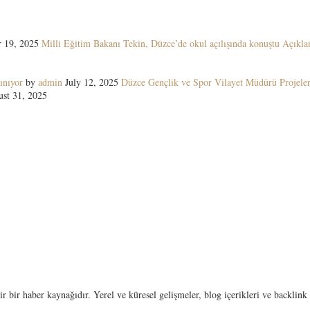
 19, 2025
Milli Eğitim Bakanı Tekin, Düzce’de okul açılışında konuştu Açıkla
ınıyor
by
admin
July 12, 2025
Düzce Gençlik ve Spor Vilayet Müdürü Projeler
st 31, 2025
lir bir haber kaynağıdır. Yerel ve küresel gelişmeler, blog içerikleri ve backli