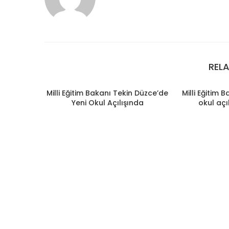
REL
Milli Eğitim Bakanı Tekin Düzce’de
Milli Eğitim 
Yeni Okul Açılışında
okul açı