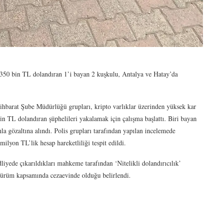
 350 bin TL dolandıran 1’i bayan 2 kuşkulu, Antalya ve Hatay’da
hbarat Şube Müdürlüğü grupları, kripto varlıklar üzerinden yüksek kar
in TL dolandıran şüphelileri yakalamak için çalışma başlattı. Biri bayan
la gözaltına alındı. Polis grupları tarafından yapılan incelemede
milyon TL’lik hesap hareketliliği tespit edildi.
liyede çıkarıldıkları mahkeme tarafından ‘Nitelikli dolandırıcılık’
ı cürüm kapsamında cezaevinde olduğu belirlendi.