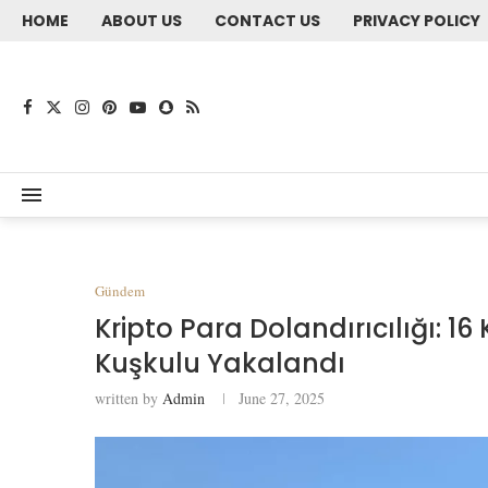
HOME
ABOUT US
CONTACT US
PRIVACY POLICY
Gündem
Kripto Para Dolandırıcılığı: 16 
Kuşkulu Yakalandı
written by
Admin
June 27, 2025