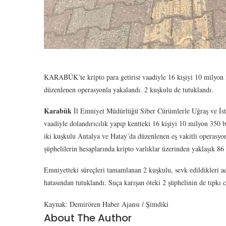
KARABÜK’te kripto para getirisi vaadiyle 16 kişiyi 10 milyon
düzenlenen operasyonla yakalandı. 2 kuşkulu de tutuklandı.
Karabük
İl Emniyet Müdürlüğü Siber Cürümlerle Uğraş ve İsti
vaadiyle dolandırıcılık yapıp kentteki 16 kişiyi 10 milyon 350 b
iki kuşkulu Antalya ve Hatay’da düzenlenen eş vakitli operasyon
şüphelilerin hesaplarında kripto varlıklar üzerinden yaklaşık 86 
Emniyetteki süreçleri tamamlanan 2 kuşkulu, sevk edildikleri ad
hatasından tutuklandı. Suça karışan öteki 2 şüphelinin de tıpk
Kaynak: Demirören Haber Ajansı / Şimdiki
About The Author