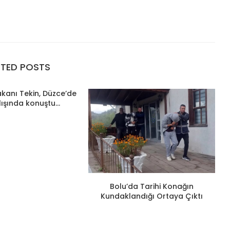
ATED POSTS
Bakanı Tekin, Düzce’de
lışında konuştu...
Bolu’da Tarihi Konağın
Kundaklandığı Ortaya Çıktı