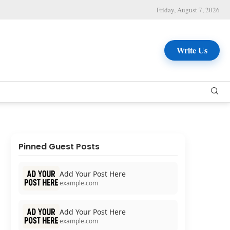
Friday, August 7, 2026
Write Us
Pinned Guest Posts
Add Your Post Here
example.com
Add Your Post Here
example.com