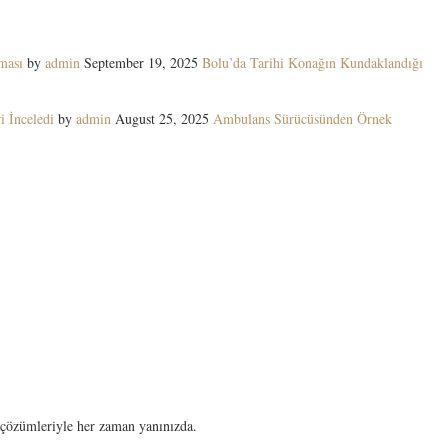
ması
by
admin
September 19, 2025
Bolu’da Tarihi Konağın Kundaklandığı
i İnceledi
by
admin
August 25, 2025
Ambulans Sürücüsünden Örnek
nk çözümleriyle her zaman yanınızda.