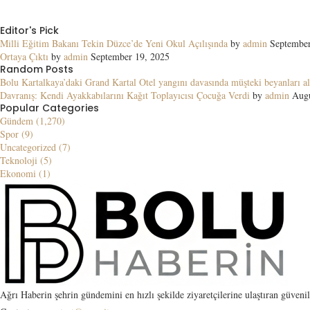
Editor's Pick
Milli Eğitim Bakanı Tekin Düzce’de Yeni Okul Açılışında
by
admin
September
Ortaya Çıktı
by
admin
September 19, 2025
Random Posts
Bolu Kartalkaya’daki Grand Kartal Otel yangını davasında müşteki beyanları al
Davranış: Kendi Ayakkabılarını Kağıt Toplayıcısı Çocuğa Verdi
by
admin
Augu
Popular Categories
Gündem (1,270)
Spor (9)
Uncategorized (7)
Teknoloji (5)
Ekonomi (1)
Ağrı Haberin şehrin gündemini en hızlı şekilde ziyaretçilerine ulaştıran güveni