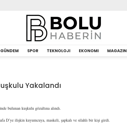
GÜNDEM
SPOR
TEKNOLOJI
EKONOMI
MAGAZIN
uşkulu Yakalandı
de bulunan kuşkulu gözaltına alındı.
a D’ye ilişkin kuyumcuya, maskeli, şapkalı ve silahlı bir kişi girdi.