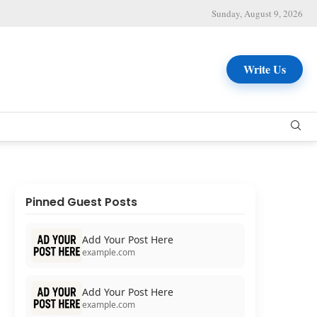
Sunday, August 9, 2026
Write Us
Pinned Guest Posts
Add Your Post Here
example.com
Add Your Post Here
example.com