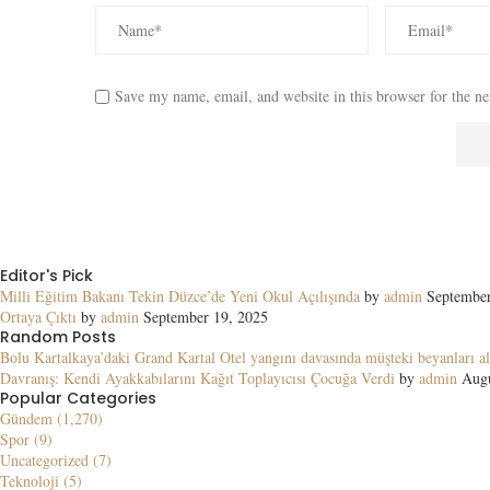
Save my name, email, and website in this browser for the n
Editor's Pick
Milli Eğitim Bakanı Tekin Düzce’de Yeni Okul Açılışında
by
admin
September
Ortaya Çıktı
by
admin
September 19, 2025
Random Posts
Bolu Kartalkaya’daki Grand Kartal Otel yangını davasında müşteki beyanları al
Davranış: Kendi Ayakkabılarını Kağıt Toplayıcısı Çocuğa Verdi
by
admin
Augu
Popular Categories
Gündem (1,270)
Spor (9)
Uncategorized (7)
Teknoloji (5)