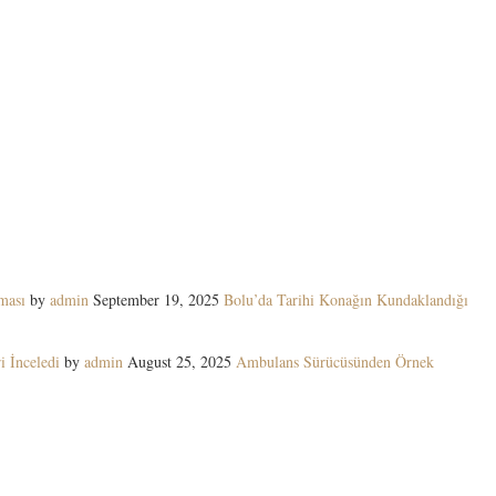
ması
by
admin
September 19, 2025
Bolu’da Tarihi Konağın Kundaklandığı
i İnceledi
by
admin
August 25, 2025
Ambulans Sürücüsünden Örnek