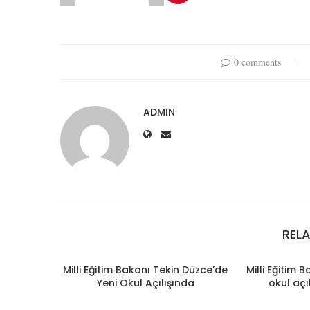
0 comments
ADMIN
REL
Milli Eğitim Bakanı Tekin Düzce’de
Milli Eğitim 
Yeni Okul Açılışında
okul açı