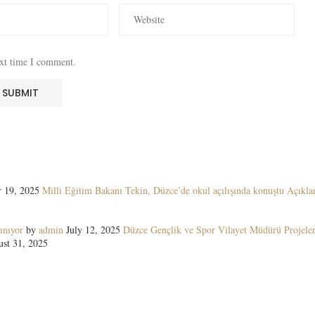
ext time I comment.
 19, 2025
Milli Eğitim Bakanı Tekin, Düzce’de okul açılışında konuştu Açıkla
ınıyor
by
admin
July 12, 2025
Düzce Gençlik ve Spor Vilayet Müdürü Projeler
st 31, 2025