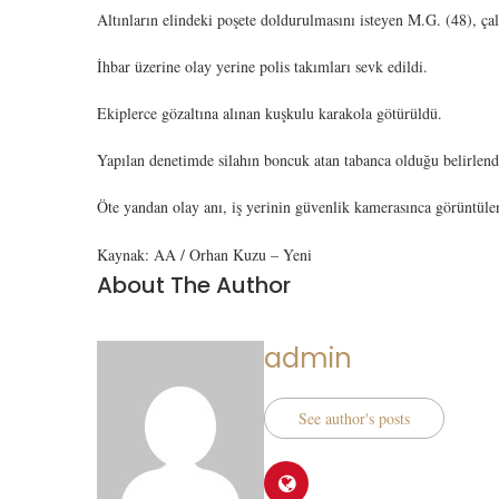
Altınların elindeki poşete doldurulmasını isteyen M.G. (48), çalış
İhbar üzerine olay yerine polis takımları sevk edildi.
Ekiplerce gözaltına alınan kuşkulu karakola götürüldü.
Yapılan denetimde silahın boncuk atan tabanca olduğu belirlend
Öte yandan olay anı, iş yerinin güvenlik kamerasınca görüntüle
Kaynak: AA / Orhan Kuzu – Yeni
About The Author
admin
See author's posts